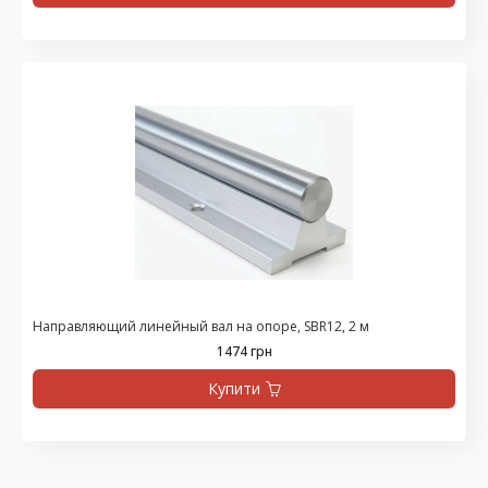
Направляющий линейный вал на опоре, SBR12, 2 м
1474 грн
Купити