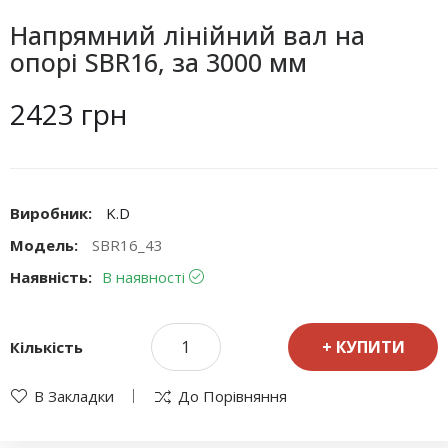
Напрямний лінійний вал на
опорі SBR16, за 3000 мм
2423 грн
Виробник:
K.D
Модель:
SBR16_43
Наявність:
В наявності
КУПИТИ
Кількість
В Закладки
До Порівняння