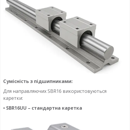
Сумісність з підшипниками:
Для направляючих SBR16 використовуються
каретки:
• SBR16UU – стандартна каретка