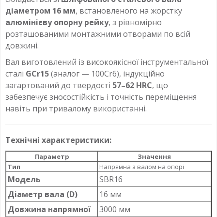
діаметром 16 мм
, встановленого на жорстку
алюмінієву опорну рейку
, з рівномірно
розташованими монтажними отворами по всій
довжині.
Вал виготовлений із високоякісної інструментальної
сталі
GCr15
(аналог — 100Cr6), індукційно
загартований до твердості
57–62 HRC
, що
забезпечує зносостійкість і точність переміщення
навіть при тривалому використанні.
Технічні характеристики:
Параметр
Значення
Тип
Напрямна з валом на опорі
Модель
SBR16
Діаметр вала (D)
16 мм
Довжина напрямної
3000 мм