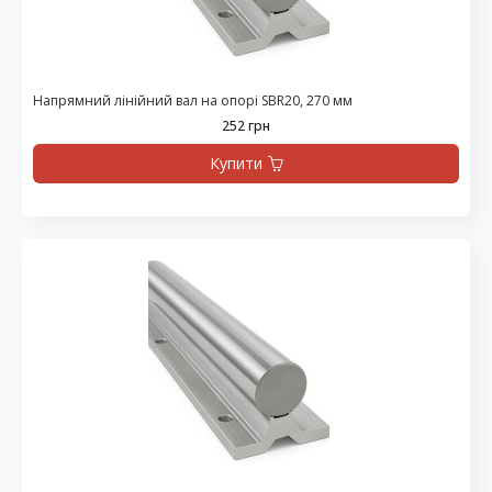
Напрямний лінійний вал на опорі SBR20, 270 мм
252 грн
Купити