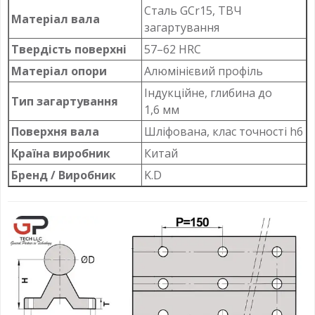
Сталь GCr15, ТВЧ
Матеріал вала
загартування
Твердість поверхні
57–62 HRC
Матеріал опори
Алюмінієвий профіль
Індукційне, глибина до
Тип загартування
1,6 мм
Поверхня вала
Шліфована, клас точності h6
Країна виробник
Китай
Бренд / Виробник
K.D