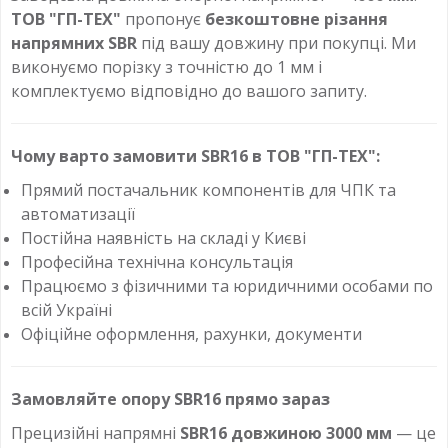
ТОВ "ГП-ТЕХ"
пропонує
безкоштовне різання
напрямних SBR
під вашу довжину при покупці. Ми
виконуємо порізку з точністю до 1 мм і
комплектуємо відповідно до вашого запиту.
Чому варто замовити SBR16 в ТОВ "ГП-ТЕХ":
Прямий постачальник компонентів для ЧПК та
автоматизації
Постійна наявність на складі у Києві
Професійна технічна консультація
Працюємо з фізичними та юридичними особами по
всій Україні
Офіційне оформлення, рахунки, документи
Замовляйте опору SBR16 прямо зараз
Прецизійні напрямні
SBR16 довжиною 3000 мм
— це