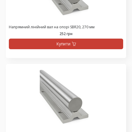
Напрямний лінійний вал на опорі SBR20, 270 мм
252 грн
Купити