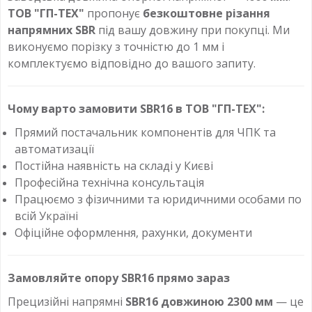
ТОВ "ГП-ТЕХ"
пропонує
безкоштовне різання
напрямних SBR
під вашу довжину при покупці. Ми
виконуємо порізку з точністю до 1 мм і
комплектуємо відповідно до вашого запиту.
Чому варто замовити SBR16 в ТОВ "ГП-ТЕХ":
Прямий постачальник компонентів для ЧПК та
автоматизації
Постійна наявність на складі у Києві
Професійна технічна консультація
Працюємо з фізичними та юридичними особами по
всій Україні
Офіційне оформлення, рахунки, документи
Замовляйте опору SBR16 прямо зараз
Прецизійні напрямні
SBR16 довжиною 2300 мм
— це