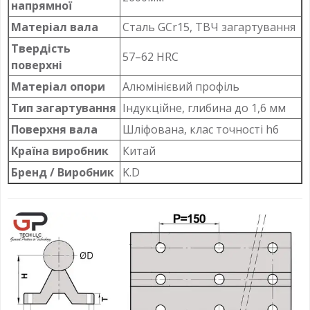
напрямної
Матеріал вала
Сталь GCr15, ТВЧ загартування
Твердість
57–62 HRC
поверхні
Матеріал опори
Алюмінієвий профіль
Тип загартування
Індукційне, глибина до 1,6 мм
Поверхня вала
Шліфована, клас точності h6
Країна виробник
Китай
Бренд / Виробник
K.D