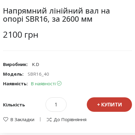
Напрямний лінійний вал на
опорі SBR16, за 2600 мм
2100 грн
Виробник:
K.D
Модель:
SBR16_40
Наявність:
В наявності
КУПИТИ
Кількість
В Закладки
До Порівняння