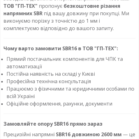
ТОВ "ГП-ТЕХ"
пропонує
безкоштовне різання
напрямних SBR
під вашу довжину при покупці. Ми
виконуємо порізку з точністю до 1 мм і
комплектуємо відповідно до вашого запиту.
Чому варто замовити SBR16 в ТОВ "ГП-ТЕХ":
Прямий постачальник компонентів для ЧПК та
автоматизації
Постійна наявність на складі у Києві
Професійна технічна консультація
Працюємо з фізичними та юридичними особами по
всій Україні
Офіційне оформлення, рахунки, документи
Замовляйте опору SBR16 прямо зараз
Прецизійні напрямні
SBR16 довжиною 2600 мм
— це