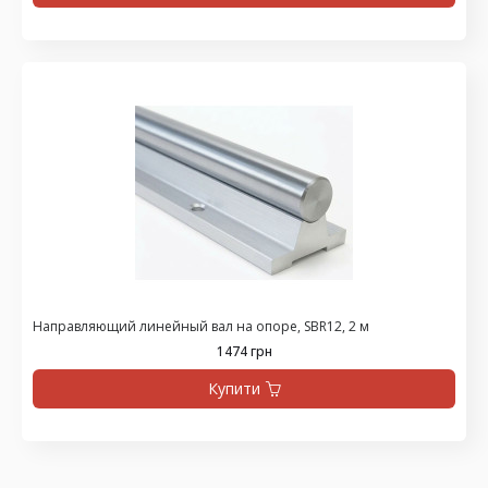
Направляющий линейный вал на опоре, SBR12, 2 м
1474 грн
Купити