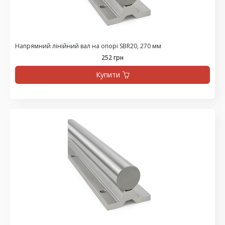
Напрямний лінійний вал на опорі SBR20, 270 мм
252 грн
Купити