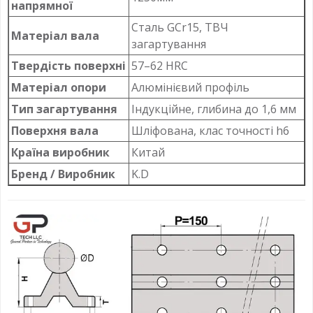
напрямної
Сталь GCr15, ТВЧ
Матеріал вала
загартування
Твердість поверхні
57–62 HRC
Матеріал опори
Алюмінієвий профіль
Тип загартування
Індукційне, глибина до 1,6 мм
Поверхня вала
Шліфована, клас точності h6
Країна виробник
Китай
Бренд / Виробник
K.D