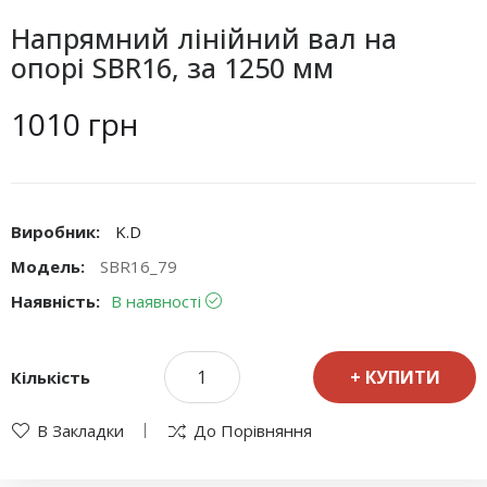
Напрямний лінійний вал на
опорі SBR16, за 1250 мм
1010 грн
Виробник:
K.D
Модель:
SBR16_79
Наявність:
В наявності
КУПИТИ
Кількість
В Закладки
До Порівняння