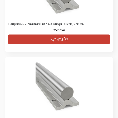
Напрямний лінійний вал на опорі SBR20, 270 мм
252 грн
Купити