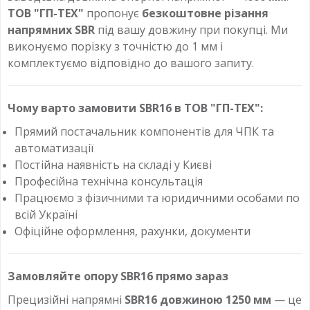
ТОВ "ГП-ТЕХ"
пропонує
безкоштовне різання
напрямних SBR
під вашу довжину при покупці. Ми
виконуємо порізку з точністю до 1 мм і
комплектуємо відповідно до вашого запиту.
Чому варто замовити SBR16 в ТОВ "ГП-ТЕХ":
Прямий постачальник компонентів для ЧПК та
автоматизації
Постійна наявність на складі у Києві
Професійна технічна консультація
Працюємо з фізичними та юридичними особами по
всій Україні
Офіційне оформлення, рахунки, документи
Замовляйте опору SBR16 прямо зараз
Прецизійні напрямні
SBR16 довжиною 1250 мм
— це