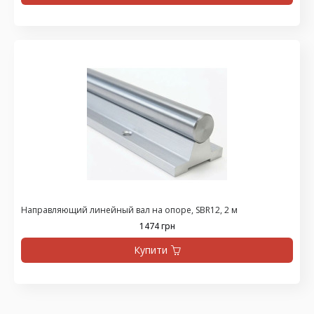
Направляющий линейный вал на опоре, SBR12, 2 м
1474 грн
Купити