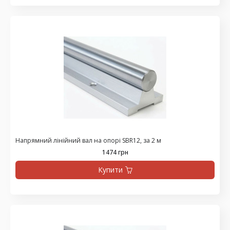
Напрямний лінійний вал на опорі SBR12, за 2 м
1474 грн
Купити