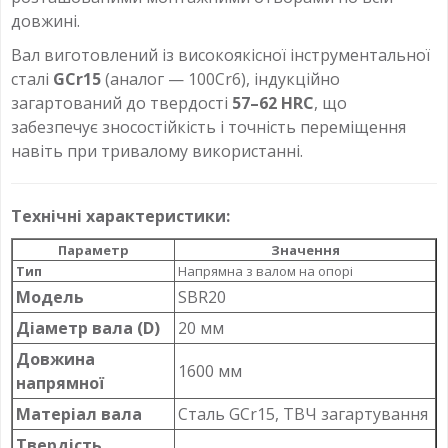
довжині.
Вал виготовлений із високоякісної інструментальної
сталі
GCr15
(аналог — 100Cr6), індукційно
загартований до твердості
57–62 HRC
, що
забезпечує зносостійкість і точність переміщення
навіть при тривалому використанні.
Технічні характеристики:
Параметр
Значення
Тип
Напрямна з валом на опорі
Модель
SBR20
Діаметр вала (D)
20 мм
Довжина
1600 мм
напрямної
Матеріал вала
Сталь GCr15, ТВЧ загартування
Твердість