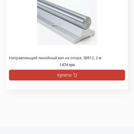
Направляющий линейный вал на опоре, SBR12, 2 м
1474 грн
Купити