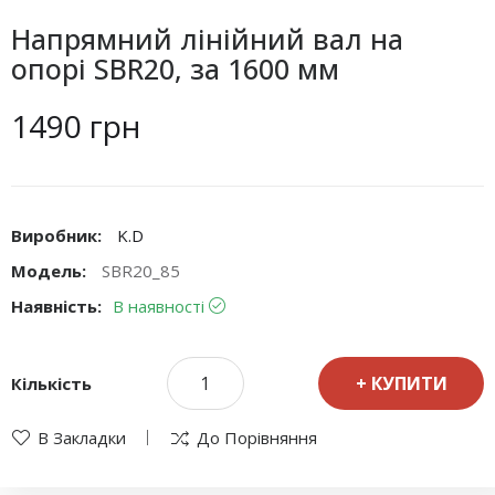
Напрямний лінійний вал на
опорі SBR20, за 1600 мм
1490 грн
Виробник:
K.D
Модель:
SBR20_85
Наявність:
В наявності
КУПИТИ
Кількість
В Закладки
До Порівняння