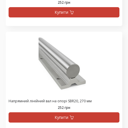
252 грн
Купити
Напрямний лінійний вал на опорі SBR20, 270 мм
252 грн
Купити