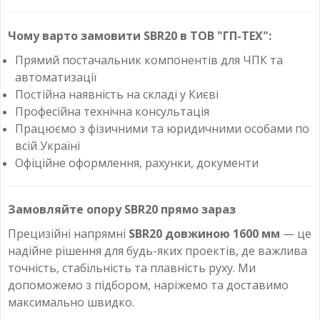
Чому варто замовити SBR20 в ТОВ "ГП-ТЕХ":
Прямий постачальник компонентів для ЧПК та
автоматизації
Постійна наявність на складі у Києві
Професійна технічна консультація
Працюємо з фізичними та юридичними особами по
всій Україні
Офіційне оформлення, рахунки, документи
Замовляйте опору SBR20 прямо зараз
Прецизійні напрямні
SBR20 довжиною 1600 мм
— це
надійне рішення для будь-яких проектів, де важлива
точність, стабільність та плавність руху. Ми
допоможемо з підбором, наріжемо та доставимо
максимально швидко.