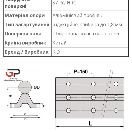
57–62 HRC
поверхні
Матеріал опори
Алюмінієвий профіль
Тип загартування
Індукційне, глибина до 1,8 мм
Поверхня вала
Шліфована, клас точності h6
Країна виробник
Китай
Бренд / Виробник
K.D