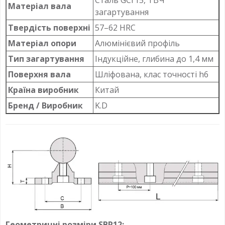
Матеріал вала
загартування
Твердість поверхні
57–62 HRC
Матеріал опори
Алюмінієвий профіль
Тип загартування
Індукційне, глибина до 1,4 мм
Поверхня вала
Шліфована, клас точності h6
Країна виробник
Китай
Бренд / Виробник
K.D
Геометричні розміри SBR12: