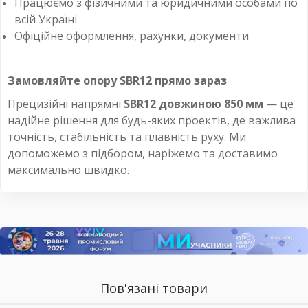
Працюємо з фізичними та юридичними особами по
всій Україні
Офіційне оформлення, рахунки, документи
Замовляйте опору SBR12 прямо зараз
Прецизійні напрямні
SBR12 довжиною 850 мм
— це
надійне рішення для будь-яких проектів, де важлива
точність, стабільність та плавність руху. Ми
допоможемо з підбором, наріжемо та доставимо
максимально швидко.
Пов'язані товари