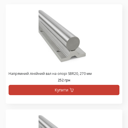
Напрямний лінійний вал на опорі SBR20, 270 мм
252 грн
Купити