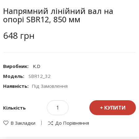
Напрямний лінійний вал на
опорі SBR12, 850 мм
648 грн
Виробник:
K.D
Модель:
SBR12_32
Наявність:
Під Замовлення
КУПИТИ
Кількість
В Закладки
До Порівняння