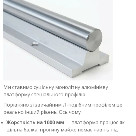
Ми ставимо суцільну монолітну алюмінієву
платформу спеціального профілю.
Порівняно зі звичайним Л-подібним профілем це
реально інший рівень. Ось чому:
Жорсткість на 1000 мм
— платформа працює як
цільна балка, прогину майже немає навіть під