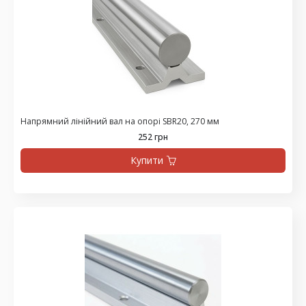
Напрямний лінійний вал на опорі SBR20, 270 мм
252 грн
Купити