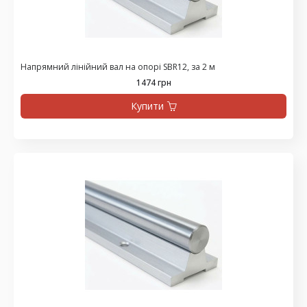
Напрямний лінійний вал на опорі SBR12, за 2 м
1474 грн
Купити