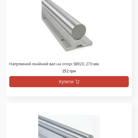
Напрямний лінійний вал на опорі SBR20, 270 мм
252 грн
Купити