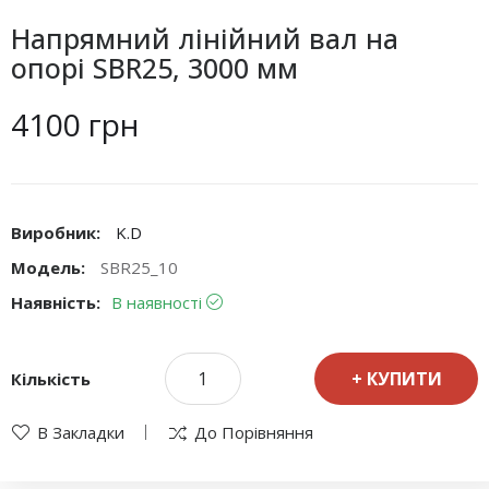
Напрямний лінійний вал на
опорі SBR25, 3000 мм
4100 грн
Виробник:
K.D
Модель:
SBR25_10
Наявність:
В наявності
КУПИТИ
Кількість
В Закладки
До Порівняння