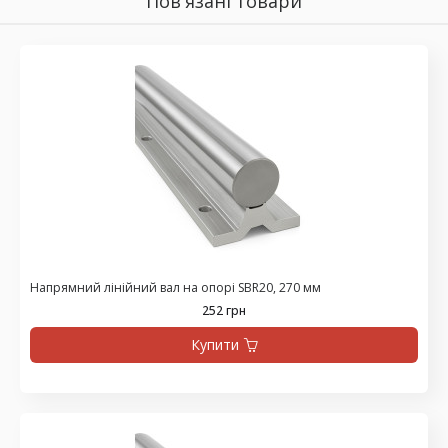
Пов'язані товари
Напрямний лінійний вал на опорі SBR20, 270 мм
252 грн
Купити