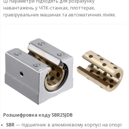
Ці параметри підходять для розрахунку
навантажень у ЧПК-станках, плоттерах,
гравірувальних машинах та автоматичних лініях.
Розшифровка коду SBR25JDB
SBR
— підшипник в алюмінієвому корпусі на опорі