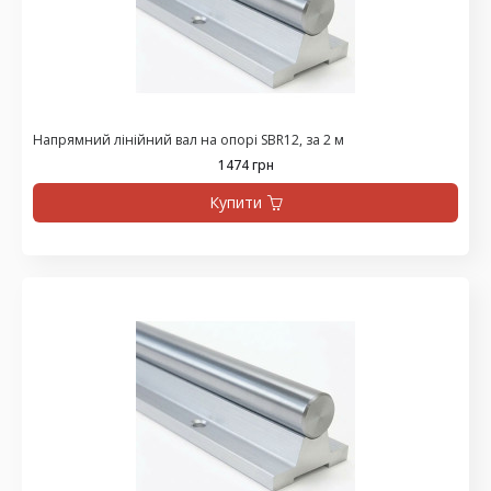
Напрямний лінійний вал на опорі SBR12, за 2 м
1474 грн
Купити