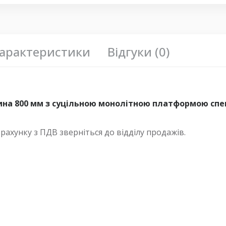
арактеристики
Відгуки (0)
жина 800 мм з суцільною монолітною платформою сп
хунку з ПДВ зверніться до відділу продажів.