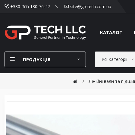
+380 (67) 130-70-47
site@gp-tech.com.ua
КАТАЛОГ
ПРОДУКЦІЯ
Усі Категорії
Лінійні вали та підш