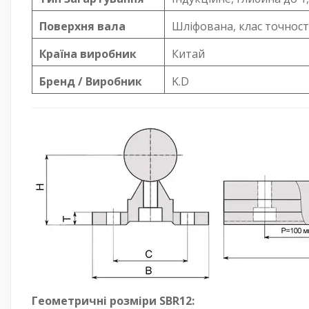
Поверхня вала
Шліфована, клас точност
Країна виробник
Китай
Бренд / Виробник
K.D
Геометричні розміри SBR12: