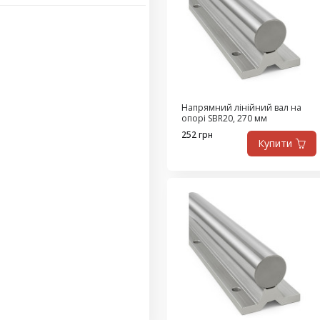
Напрямний лінійний вал на
опорі SBR20, 270 мм
252 грн
Купити