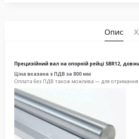
Опис
Х
Прецизійний вал на опорній рейці SBR12, дов
Ціна вказана з ПДВ за
800 мм
Оплата без ПДВ
також можлива — для отримання ра