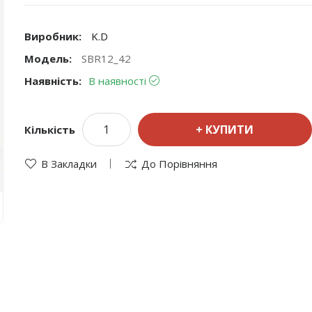
Виробник:
K.D
Модель:
SBR12_42
Наявність:
В наявності
КУПИТИ
Кількість
В Закладки
До Порівняння