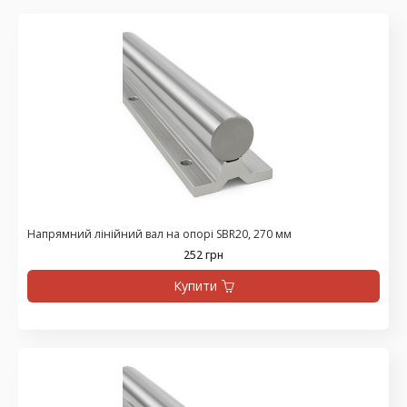
Напрямний лінійний вал на опорі SBR20, 270 мм
252 грн
Купити