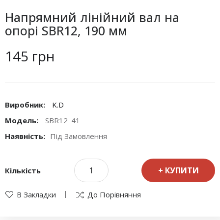
Напрямний лінійний вал на
опорі SBR12, 190 мм
145 грн
Виробник:
K.D
Модель:
SBR12_41
Наявність:
Під Замовлення
КУПИТИ
Кількість
В Закладки
До Порівняння