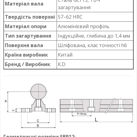
Матеріал вала
загартування
Твердість поверхні
57–62 HRC
Матеріал опори
Алюмінієвий профіль
Тип загартування
Індукційне, глибина до 1,4 мм
Поверхня вала
Шліфована, клас точності h6
Країна виробник
Китай
Бренд / Виробник
K.D
Геометричні розміри SBR12: