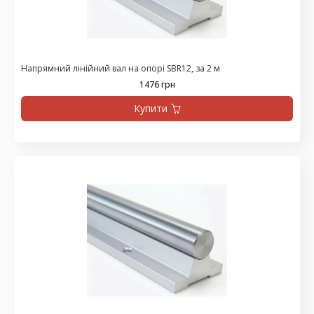
Напрямний лінійний вал на опорі SBR12, за 2 м
1476 грн
Купити