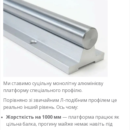
Ми ставимо суцільну монолітну алюмінієву
платформу спеціального профілю.
Порівняно зі звичайним Л-подібним профілем це
реально інший рівень. Ось чому:
Жорсткість на 1000 мм
— платформа працює як
цільна балка, прогину майже немає навіть під