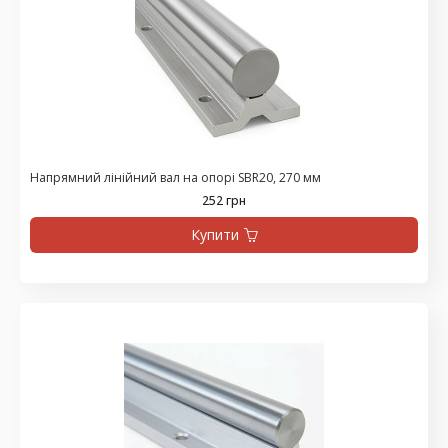
Напрямний лінійний вал на опорі SBR20, 270 мм
252 грн
Купити