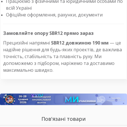
Працюємо з фізичними та юридичними особами по
всій Україні
Офіційне оформлення, рахунки, документи
Замовляйте опору SBR12 прямо зараз
Прецизійні напрямні
SBR12 довжиною 190 мм
— це
надійне рішення для будь-яких проектів, де важлива
точність, стабільність та плавність руху. Ми
допоможемо з підбором, наріжемо та доставимо
максимально швидко.
Пов'язані товари