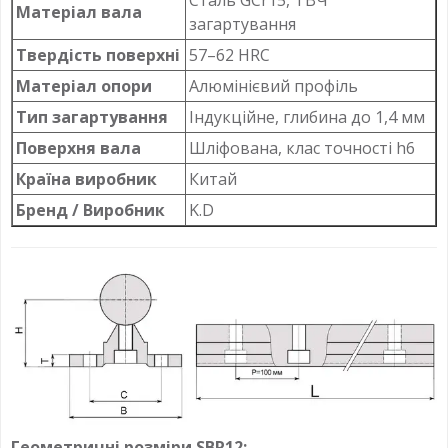
Матеріал вала
загартування
Твердість поверхні
57–62 HRC
Матеріал опори
Алюмінієвий профіль
Тип загартування
Індукційне, глибина до 1,4 мм
Поверхня вала
Шліфована, клас точності h6
Країна виробник
Китай
Бренд / Виробник
K.D
Геометричні розміри SBR12: