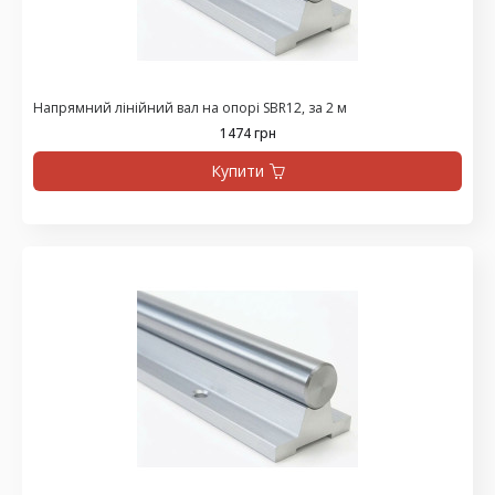
Напрямний лінійний вал на опорі SBR12, за 2 м
1474 грн
Купити