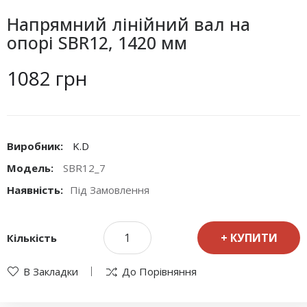
Напрямний лінійний вал на
опорі SBR12, 1420 мм
1082 грн
Виробник:
K.D
Модель:
SBR12_7
Наявність:
Під Замовлення
КУПИТИ
Кількість
В Закладки
До Порівняння