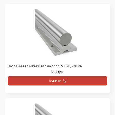
Напрямний лінійний вал на опорі SBR20, 270 мм
252 грн
Купити