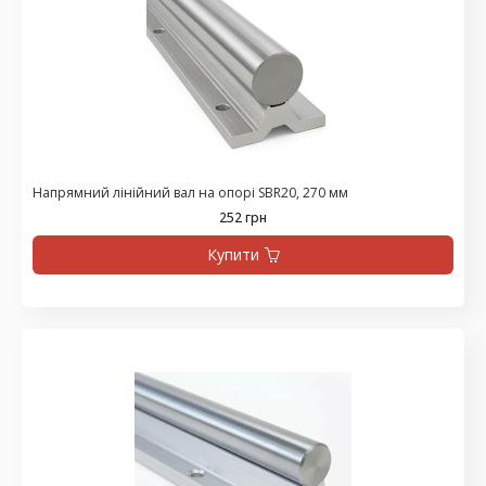
Напрямний лінійний вал на опорі SBR20, 270 мм
252 грн
Купити