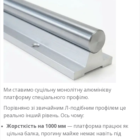
Ми ставимо суцільну монолітну алюмінієву
платформу спеціального профілю.
Порівняно зі звичайним Л-подібним профілем це
реально інший рівень. Ось чому:
Жорсткість на 1000 мм
— платформа працює як
цільна балка, прогину майже немає навіть під