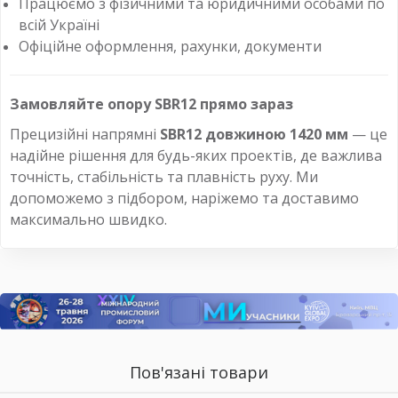
Працюємо з фізичними та юридичними особами по
всій Україні
Офіційне оформлення, рахунки, документи
Замовляйте опору SBR12 прямо зараз
Прецизійні напрямні
SBR12 довжиною 1420 мм
— це
надійне рішення для будь-яких проектів, де важлива
точність, стабільність та плавність руху. Ми
допоможемо з підбором, наріжемо та доставимо
максимально швидко.
Пов'язані товари