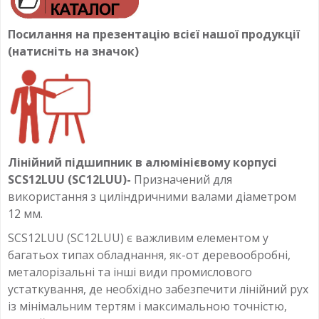
Посилання на презентацію всієї нашої продукції
(натисніть на значок)
Лінійний підшипник в алюмінієвому корпусі
SCS12LUU (SC12LUU)-
Призначений для
використання з циліндричними валами діаметром
12 мм.
SCS12LUU (SC12LUU) є важливим елементом у
багатьох типах обладнання, як-от деревообробні,
металорізальні та інші види промислового
устаткування, де необхідно забезпечити лінійний рух
із мінімальним тертям і максимальною точністю,