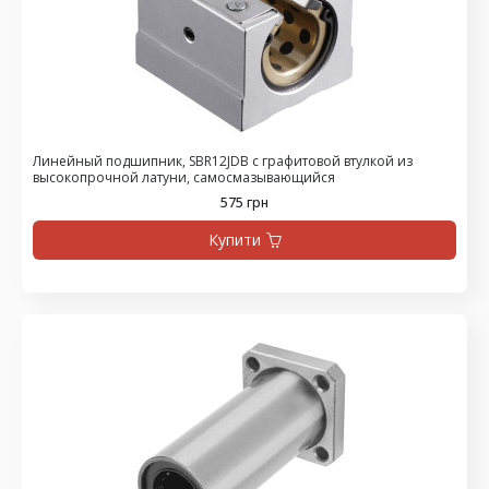
Линейный подшипник, SBR12JDB с графитовой втулкой из
высокопрочной латуни, самосмазывающийся
575 грн
Купити