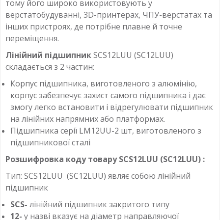
тому його широко використовують у
верстатобудуванні, 3D-принтерах, ЧПУ-верстатах та
інших пристроях, де потрібне плавне й точне
переміщення.
Лінійний підшипник
SCS12LUU (SC12LUU)
складається з 2 частин:
Корпус підшипника, виготовленого з алюмінію,
корпус забезпечує захист самого підшипника і дає
змогу легко встановити і відрегулювати підшипник
на лінійних напрямних або платформах.
Підшипника серії LM12UU-2 шт, виготовленого з
підшипникової сталі
Розшифровка коду товару SCS12LUU (SC12LUU) :
Тип: SCS12LUU (SC12LUU) являє собою лінійний
підшипник
SCS-
лінійний підшипник закритого типу
12-
у назві вказує на діаметр направляючої