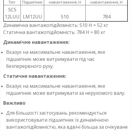
Тип
Підшипник
навантаження, Н
навантаження, Н
SCS
12LUU
LM12UU
510
784
Динамічна вантажопідйомність: 510 Н ≈ 52 кг
Статична вантажопідйомність: 784 Н ≈ 80 кг
Динамічне навантаження:
Вказує на максимальне навантаження, яке
підшипник може витримувати під час
безперервного руху.
Статичне навантаження:
Вказує на максимальне навантаження, яке
підшипник може витримувати за нерухомого валу.
Важливо
Для більшості застосувань рекомендується
використовувати підшипник із динамічною
вантажопідйомністю, яка вдвічі більша за очікуване