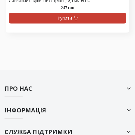
Линейный подшипник с фланцем, LMK16LUU
247 грн
Купити
ПРО НАС
ІНФОРМАЦІЯ
СЛУЖБА ПІДТРИМКИ