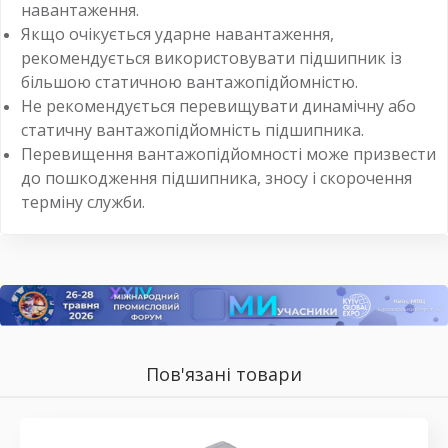
навантаження.
Якщо очікується ударне навантаження,
рекомендується використовувати підшипник із
більшою статичною вантажопідйомністю.
Не рекомендується перевищувати динамічну або
статичну вантажопідйомність підшипника.
Перевищення вантажопідйомності може призвести
до пошкодження підшипника, зносу і скорочення
терміну служби.
Пов'язані товари