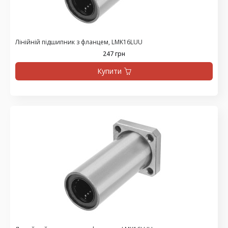
Лінійній підшипник з фланцем, LMK16LUU
247 грн
Купити