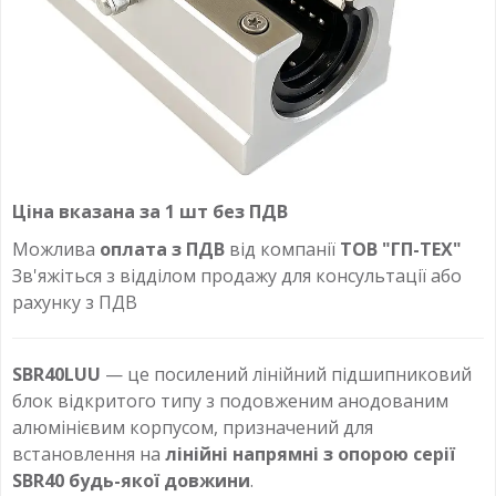
Ціна вказана за 1 шт без ПДВ
Можлива
оплата з ПДВ
від компанії
ТОВ "ГП-ТЕХ"
Зв'яжіться з відділом продажу для консультації або
рахунку з ПДВ
SBR40LUU
— це посилений лінійний підшипниковий
блок відкритого типу з подовженим анодованим
алюмінієвим корпусом, призначений для
встановлення на
лінійні напрямні з опорою серії
SBR40 будь-якої довжини
.