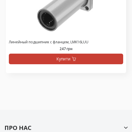
Линейный подшипник с фланцем, LMK16LUU
247 грн
Купити
ПРО НАС