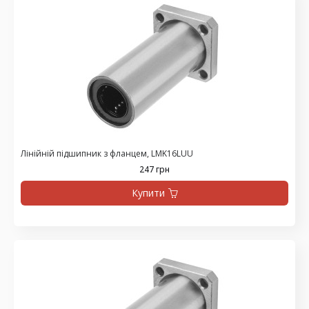
Лінійній підшипник з фланцем, LMK16LUU
247 грн
Купити