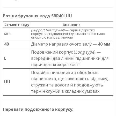
Розшифрування коду SBR40LUU
Сегмент коду
Значення
(Support Bearing Rail)
— серія відкритих
SBR
корпусних підшипників для валів з нижньою
опорною направляючою
40
Діаметр направляючого валу —
40 мм
Подовжений корпус (
Long type
) —
L
всередині два лінійні підшипники для
підвищення жорсткості
Подвійні пильовики з обох боків
підшипника, що захищають від пилу,
UU
стружки та вологи й продовжують
термін служби в складних умовах
Переваги подовженого корпусу: