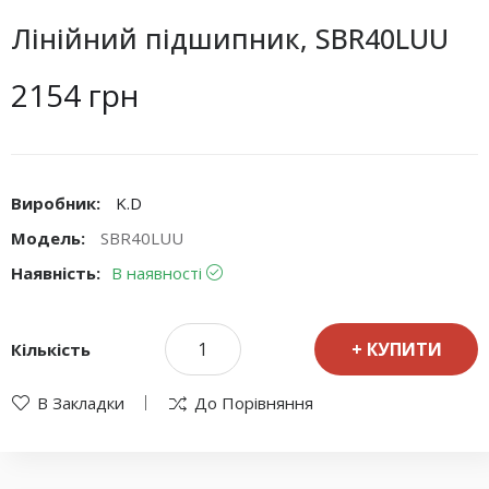
Лінійний підшипник, SBR40LUU
2154 грн
Виробник:
K.D
Модель:
SBR40LUU
Наявність:
В наявності
КУПИТИ
Кількість
В Закладки
До Порівняння