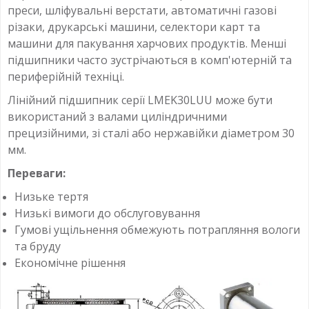
преси, шліфувальні верстати, автоматичні газові
різаки, друкарські машини, селектори карт та
машини для пакування харчових продуктів. Менші
підшипники часто зустрічаються в комп'ютерній та
периферійній техніці.
Лінійний підшипник серії LMEK30LUU може бути
використаний з валами циліндричними
прецизійними, зі сталі або нержавійки діаметром 30
мм.
Переваги:
Низьке тертя
Низькі вимоги до обслуговування
Гумові ущільнення обмежують потрапляння вологи
та бруду
Економічне рішення