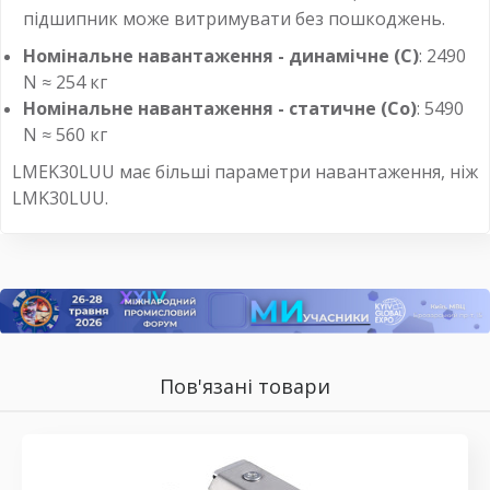
підшипник може витримувати без пошкоджень.
Номінальне навантаження - динамічне (C)
: 2490
N ≈ 254 кг
Номінальне навантаження - статичне (Co)
: 5490
N ≈ 560 кг
LMEK30LUU має більші параметри навантаження, ніж
LMK30LUU.
Пов'язані товари