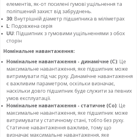
елементів, як-от посилені гумові ущільнення та
поліпшений захист від забруднень.
30
: Внутрішній діаметр підшипника в міліметрах
L
: Подовжена серія
UU
: Підшипник з гумовими ущільненнями з обох
сторін
Номінальне навантаження:
Номінальне навантаження - динамічне (C)
: Це
максимальне навантаження, яке підшипник може
витримувати під час руху. Динамічне навантаження
є важливим параметром, оскільки визначає,
наскільки довго підшипник буде служити за певних
умов експлуатації.
Номінальне навантаження - статичне (Co)
: Це
максимальне навантаження, яке підшипник може
витримувати у статичному стані, тобто без руху.
Статичне навантаження важливе, тому що
визначає максимальне навантаження, яке