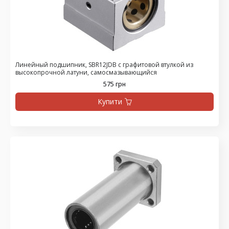
Линейный подшипник, SBR12JDB с графитовой втулкой из
высокопрочной латуни, самосмазывающийся
575 грн
Купити