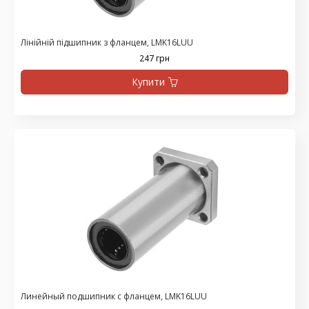
Лінійній підшипник з фланцем, LMK16LUU
247 грн
Купити
Линейный подшипник с фланцем, LMK16LUU