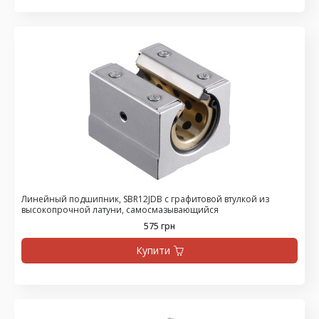
Линейный подшипник, SBR12JDB с графитовой втулкой из
высокопрочной латуни, самосмазывающийся
575 грн
Купити