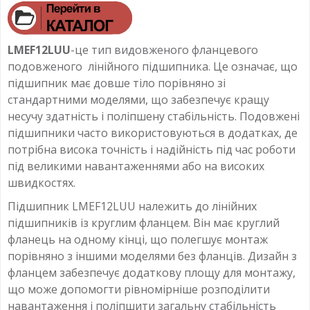
LMEF12LUU
-це тип видовженого фланцевого
подовженого лінійного підшипника. Це означає, що
підшипник має довше тіло порівняно зі
стандартними моделями, що забезпечує кращу
несучу здатність і поліпшену стабільність. Подовжені
підшипники часто використовуються в додатках, де
потрібна висока точність і надійність під час роботи
під великими навантаженнями або на високих
швидкостях.
Підшипник LMEF12LUU належить до лінійних
підшипників із круглим фланцем. Він має круглий
фланець на одному кінці, що полегшує монтаж
порівняно з іншими моделями без фланців. Дизайн з
фланцем забезпечує додаткову площу для монтажу,
що може допомогти рівномірніше розподілити
навантаження і поліпшити загальну стабільність