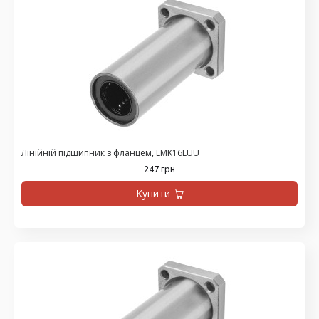
Лінійній підшипник з фланцем, LMK16LUU
247 грн
Купити