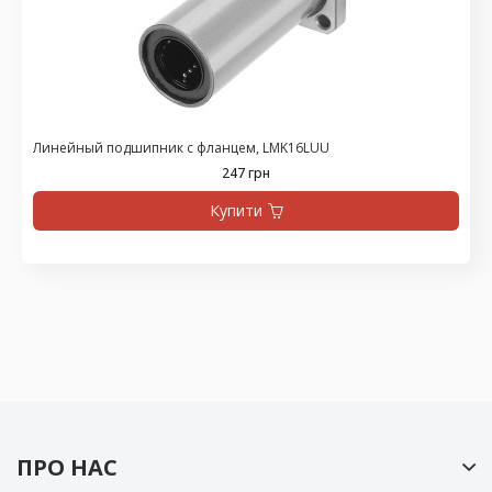
Линейный подшипник с фланцем, LMK16LUU
247 грн
Купити
ПРО НАС