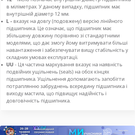
в міліметрах. У даному випадку, підшипник має
внутрішній діаметр 12 мм.
L -
вказує на довгу (подовжену) версію лінійного
підшипника. Це означає, що підшипник має
збільшену довжину порівняно зі стандартними
моделями, що дає змогу йому витримувати більші
навантаження і забезпечувати вищу стабільність у
складних умовах експлуатації.
UU
- Ця частина маркування вказує на наявність
подвійних ущільнень (seals) на обох кінцях
підшипника. Ущільнення допомагають запобігти
потраплянню забруднень всередину підшипника і
виходу мастила, що підвищує надійність і
довговічність підшипника.