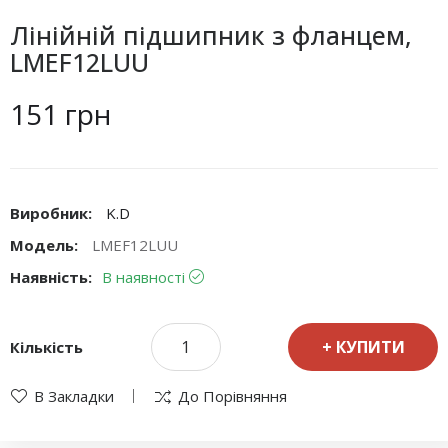
Лінійній підшипник з фланцем,
LMEF12LUU
151 грн
Виробник:
K.D
Модель:
LMEF12LUU
Наявність:
В наявності
КУПИТИ
Кількість
В Закладки
До Порівняння