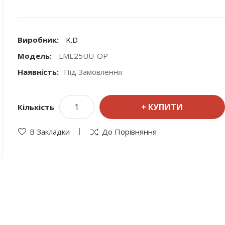
Виробник:
K.D
Модель:
LME25UU-OP
Наявність:
Під Замовлення
КУПИТИ
Кількість
В Закладки
До Порівняння