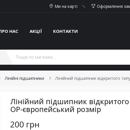
Ми на карті
Оформлення за
ПРО НАС
АКЦІЇ
КОНТАКТИ
Лінійні підшипники
Лінійний підшипник відкритого ти
Лінійний підшипник відкритого
OP-європейський розмір
200 грн