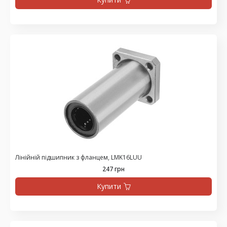
Лінійній підшипник з фланцем, LMK16LUU
247 грн
Купити