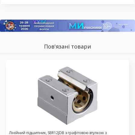
Пов'язані товари
Лінійний підшипник, SBR12JDB з графітовою втулкою з