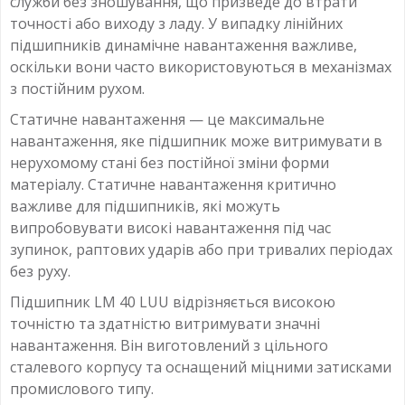
служби без зношування, що призведе до втрати
точності або виходу з ладу. У випадку лінійних
підшипників динамічне навантаження важливе,
оскільки вони часто використовуються в механізмах
з постійним рухом.
Статичне навантаження — це максимальне
навантаження, яке підшипник може витримувати в
нерухомому стані без постійної зміни форми
матеріалу. Статичне навантаження критично
важливе для підшипників, які можуть
випробовувати високі навантаження під час
зупинок, раптових ударів або при тривалих періодах
без руху.
Підшипник LM 40 LUU відрізняється високою
точністю та здатністю витримувати значні
навантаження. Він виготовлений з цільного
сталевого корпусу та оснащений міцними затисками
промислового типу.