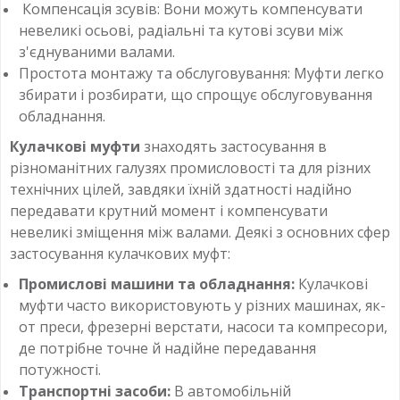
Компенсація зсувів: Вони можуть компенсувати
невеликі осьові, радіальні та кутові зсуви між
з'єднуваними валами.
Простота монтажу та обслуговування: Муфти легко
збирати і розбирати, що спрощує обслуговування
обладнання.
Кулачкові муфти
знаходять застосування в
різноманітних галузях промисловості та для різних
технічних цілей, завдяки їхній здатності надійно
передавати крутний момент і компенсувати
невеликі зміщення між валами. Деякі з основних сфер
застосування кулачкових муфт:
Промислові машини та обладнання:
Кулачкові
муфти часто використовують у різних машинах, як-
от преси, фрезерні верстати, насоси та компресори,
де потрібне точне й надійне передавання
потужності.
Транспортні засоби:
В автомобільній