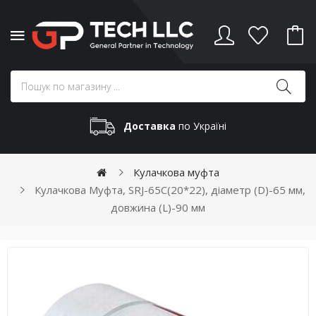
Доставка
по Україні
Кулачкова муфта
Кулачкова Муфта, SRJ-65C(20*22), діаметр (D)-65 мм,
довжина (L)-90 мм