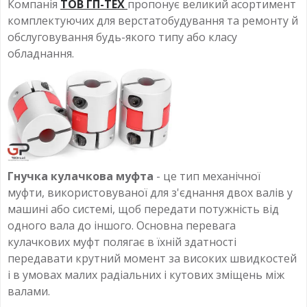
Компанія
ТОВ ГП-ТЕХ
пропонує великий асортимент
комплектуючих для верстатобудування та ремонту й
обслуговування будь-якого типу або класу
обладнання.
Гнучка кулачкова муфта
- це тип механічної
муфти, використовуваної для з'єднання двох валів у
машині або системі, щоб передати потужність від
одного вала до іншого. Основна перевага
кулачкових муфт полягає в їхній здатності
передавати крутний момент за високих швидкостей
і в умовах малих радіальних і кутових зміщень між
валами.