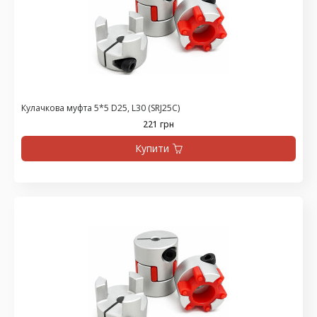
Кулачкова муфта 5*5 D25, L30 (SRJ25C)
221 грн
Купити