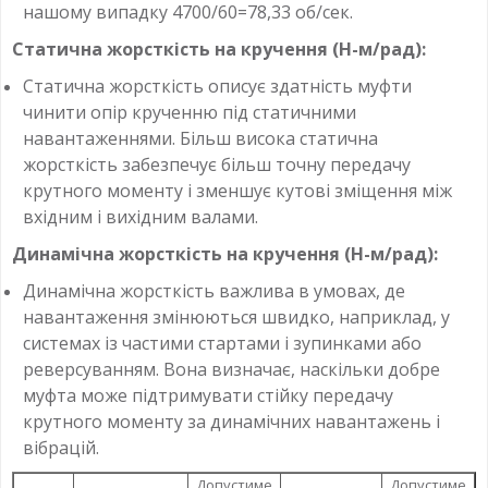
нашому випадку 4700/60=78,33 об/сек.
Статична жорсткість на кручення (Н-м/рад):
Статична жорсткість описує здатність муфти
чинити опір крученню під статичними
навантаженнями. Більш висока статична
жорсткість забезпечує більш точну передачу
крутного моменту і зменшує кутові зміщення між
вхідним і вихідним валами.
Динамічна жорсткість на кручення (Н-м/рад):
Динамічна жорсткість важлива в умовах, де
навантаження змінюються швидко, наприклад, у
системах із частими стартами і зупинками або
реверсуванням. Вона визначає, наскільки добре
муфта може підтримувати стійку передачу
крутного моменту за динамічних навантажень і
вібрацій.
Допустиме
Допустиме