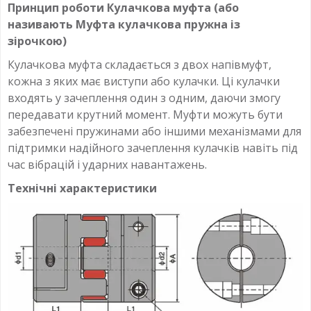
Принцип роботи Кулачкова муфта (або
називають Муфта кулачкова пружна із
зірочкою)
Кулачкова муфта складається з двох напівмуфт,
кожна з яких має виступи або кулачки. Ці кулачки
входять у зачеплення один з одним, даючи змогу
передавати крутний момент. Муфти можуть бути
забезпечені пружинами або іншими механізмами для
підтримки надійного зачеплення кулачків навіть під
час вібрацій і ударних навантажень.
Технічні характеристики