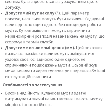
система була спроектована з урахуванням цього
допуску.
Допустимий кут нахилу (°).
Цей параметр
показує, наскільки можуть бути нахилені з'єднувані
вали відносно один одного без шкоди для роботи
муфти. Кутові зміщення можуть спричинити
нерівномірний розподіл навантажень на муфту, що
скорочує її термін служби.
Допустиме осьове зміщення (мм).
Цей показник
визначає, наскільки вали можуть зміщуватися
уздовж своєї осі відносно один одного, не
спричиняючи пошкоджень муфти. Осьовий зсув
може виникати через теплове розширення або інші
експлуатаційні чинники.
Особливості та застосування
Висока надійність: Кулачкові муфти здатні
витримувати значні навантаження і мають високу
міцність і зносостійкість.