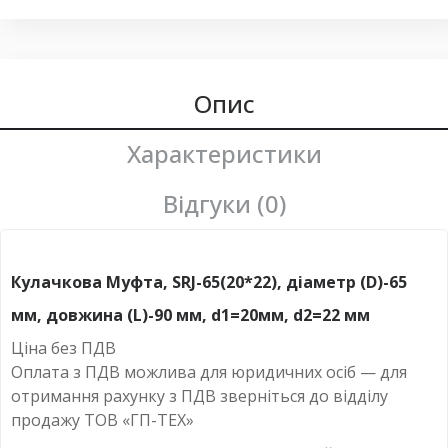
Опис
Характеристики
Відгуки (0)
Кулачкова Муфта, SRJ-65(20*22), діаметр (D)-65
мм, довжина (L)-90 мм, d
1=20мм,
d
2=22 мм
Ціна без ПДВ
Оплата з ПДВ можлива для юридичних осіб — для
отримання рахунку з ПДВ зверніться до відділу
продажу ТОВ «ГП-ТЕХ»