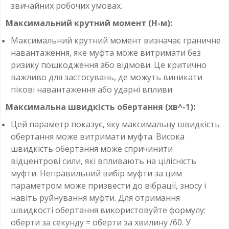
звичайних робочих умовах.
Максимальний крутний момент (Н-м):
Максимальний крутний момент визначає граничне
навантаження, яке муфта може витримати без
ризику пошкодження або відмови. Це критично
важливо для застосувань, де можуть виникати
пікові навантаження або ударні впливи.
Максимальна швидкість обертання (хв^-1):
Цей параметр показує, яку максимальну швидкість
обертання може витримати муфта. Висока
швидкість обертання може спричинити
відцентрові сили, які впливають на цілісність
муфти. Неправильний вибір муфти за цим
параметром може призвести до вібрації, зносу і
навіть руйнування муфти. Для отримання
швидкості обертання використовуйте формулу:
оберти за секунду = оберти за хвилину /60. У