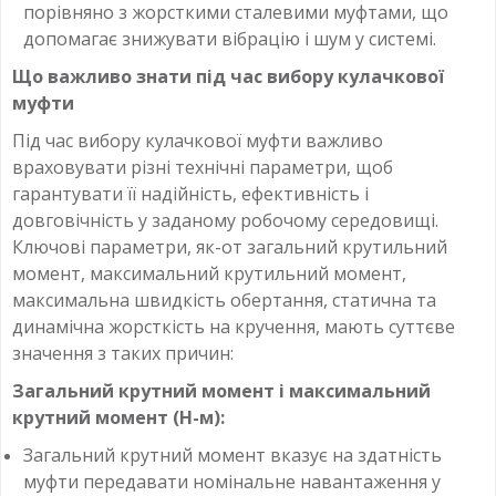
порівняно з жорсткими сталевими муфтами, що
допомагає знижувати вібрацію і шум у системі.
Що важливо знати під час вибору кулачкової
муфти
Під час вибору кулачкової муфти важливо
враховувати різні технічні параметри, щоб
гарантувати її надійність, ефективність і
довговічність у заданому робочому середовищі.
Ключові параметри, як-от загальний крутильний
момент, максимальний крутильний момент,
максимальна швидкість обертання, статична та
динамічна жорсткість на кручення, мають суттєве
значення з таких причин:
Загальний крутний момент і максимальний
крутний момент (Н-м):
Загальний крутний момент вказує на здатність
муфти передавати номінальне навантаження у