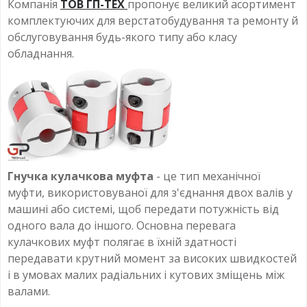
Компанія
ТОВ ГП-ТЕХ
пропонує великий асортимент
комплектуючих для верстатобудування та ремонту й
обслуговування будь-якого типу або класу
обладнання.
Гнучка кулачкова муфта
- це тип механічної
муфти, використовуваної для з'єднання двох валів у
машині або системі, щоб передати потужність від
одного вала до іншого. Основна перевага
кулачкових муфт полягає в їхній здатності
передавати крутний момент за високих швидкостей
і в умовах малих радіальних і кутових зміщень між
валами.