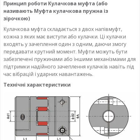
Принцип роботи Кулачкова муфта (або
називають Муфта кулачкова пружна із
зірочкою)
Кулачкова муфта складається з двох напівмуфт,
кожна з яких має виступи або кулачки. Ці кулачки
входять у зачеплення один з одним, даючи змогу
передавати крутний момент. Муфти можуть бути
забезпечені пружинами або іншими механізмами для
підтримки надійного зачеплення кулачків навіть під
час вібрацій і ударних навантажень.
Технічні характеристики