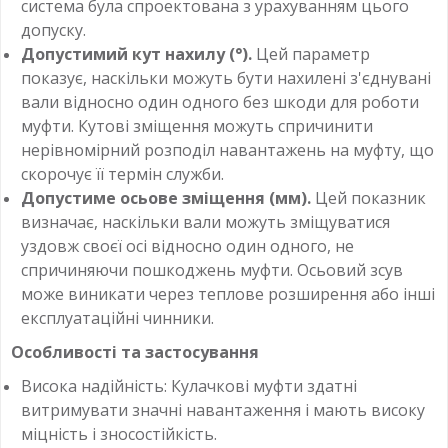
система була спроектована з урахуванням цього
допуску.
Допустимий кут нахилу (°).
Цей параметр
показує, наскільки можуть бути нахилені з'єднувані
вали відносно один одного без шкоди для роботи
муфти. Кутові зміщення можуть спричинити
нерівномірний розподіл навантажень на муфту, що
скорочує її термін служби.
Допустиме осьове зміщення (мм).
Цей показник
визначає, наскільки вали можуть зміщуватися
уздовж своєї осі відносно один одного, не
спричиняючи пошкоджень муфти. Осьовий зсув
може виникати через теплове розширення або інші
експлуатаційні чинники.
Особливості та застосування
Висока надійність: Кулачкові муфти здатні
витримувати значні навантаження і мають високу
міцність і зносостійкість.