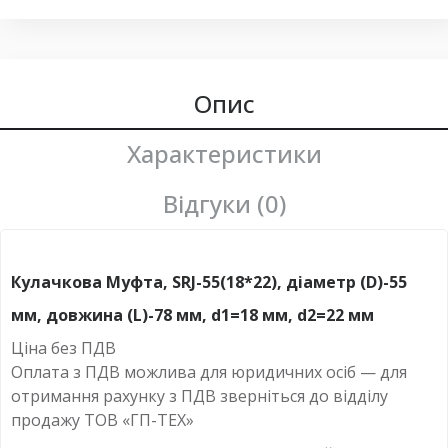
Опис
Характеристики
Відгуки (0)
Кулачкова Муфта, SRJ-55(18*22), діаметр (D)-55
мм, довжина (L)-78 мм, d
1=18 мм,
d
2=22 мм
Ціна без ПДВ
Оплата з ПДВ можлива для юридичних осіб — для
отримання рахунку з ПДВ зверніться до відділу
продажу ТОВ «ГП-ТЕХ»