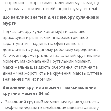
порівняно з жорсткими сталевими муфтами, що
допомагає знижувати вібрацію і шум у системі.
Що важливо знати під час вибору кулачкової
муфти
Під час вибору кулачкової муфти важливо
враховувати різні технічні параметри, щоб
гарантувати її надійність, ефективність і
довговічність у заданому робочому середовищі.
Ключові параметри, як-от загальний крутильний
момент, максимальний крутильний момент,
максимальна швидкість обертання, статична та
динамічна жорсткість на кручення, мають суттєве
значення з таких причин:
Загальний крутний момент і максимальний
крутний момент (Н-м):
Загальний крутний момент вказує на здатність
муфти передавати номінальне навантаження у