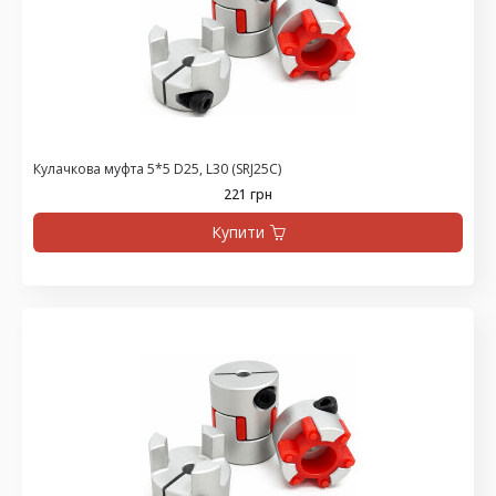
Кулачкова муфта 5*5 D25, L30 (SRJ25C)
221 грн
Купити