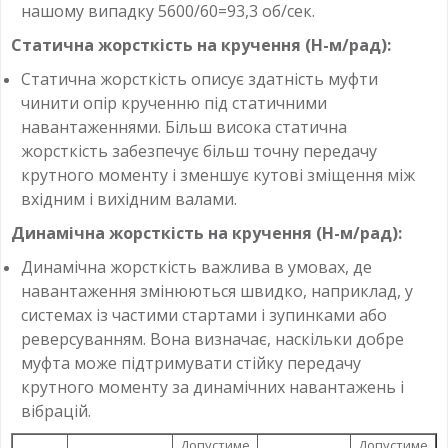
нашому випадку 5600/60=93,3 об/сек.
Статична жорсткість на кручення (Н-м/рад):
Статична жорсткість описує здатність муфти
чинити опір крученню під статичними
навантаженнями. Більш висока статична
жорсткість забезпечує більш точну передачу
крутного моменту і зменшує кутові зміщення між
вхідним і вихідним валами.
Динамічна жорсткість на кручення (Н-м/рад):
Динамічна жорсткість важлива в умовах, де
навантаження змінюються швидко, наприклад, у
системах із частими стартами і зупинками або
реверсуванням. Вона визначає, наскільки добре
муфта може підтримувати стійку передачу
крутного моменту за динамічних навантажень і
вібрацій.
Допустиме
Допустиме