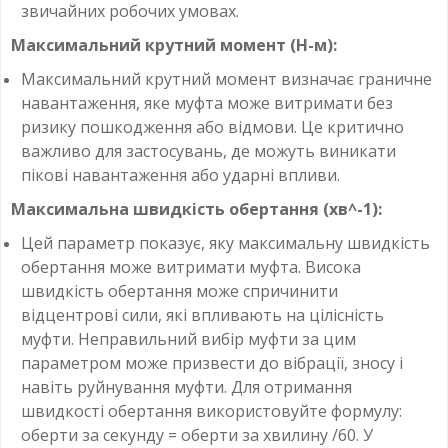
звичайних робочих умовах.
Максимальний крутний момент (Н-м):
Максимальний крутний момент визначає граничне
навантаження, яке муфта може витримати без
ризику пошкодження або відмови. Це критично
важливо для застосувань, де можуть виникати
пікові навантаження або ударні впливи.
Максимальна швидкість обертання (хв^-1):
Цей параметр показує, яку максимальну швидкість
обертання може витримати муфта. Висока
швидкість обертання може спричинити
відцентрові сили, які впливають на цілісність
муфти. Неправильний вибір муфти за цим
параметром може призвести до вібрації, зносу і
навіть руйнування муфти. Для отримання
швидкості обертання використовуйте формулу:
оберти за секунду = оберти за хвилину /60. У