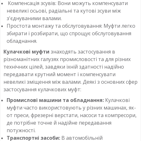
Компенсація зсувів: Вони можуть компенсувати
невеликі осьові, радіальні та кутові зсуви між
з'єднуваними валами.
Простота монтажу та обслуговування: Муфти легко
збирати і розбирати, що спрощує обслуговування
обладнання.
Кулачкові муфти
знаходять застосування в
різноманітних галузях промисловості та для різних
технічних цілей, завдяки їхній здатності надійно
передавати крутний момент і компенсувати
невеликі зміщення між валами. Деякі з основних сфер
застосування кулачкових муфт:
Промислові машини та обладнання:
Кулачкові
муфти часто використовують у різних машинах, як-
от преси, фрезерні верстати, насоси та компресори,
де потрібне точне й надійне передавання
потужності.
Транспортні засоби:
В автомобільній