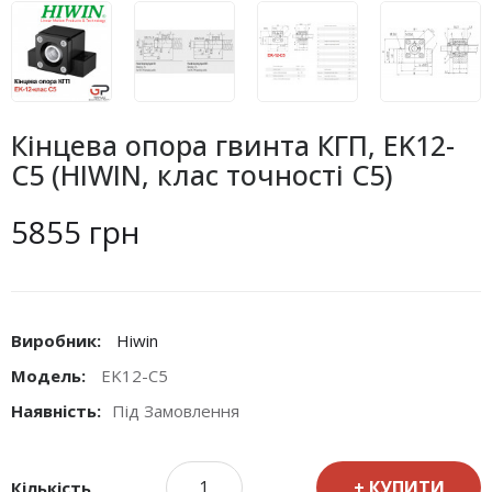
Кінцева опора гвинта КГП, EK12-
C5 (HIWIN, клас точності С5)
5855 грн
Виробник:
Hiwin
Модель:
EK12-C5
Наявність:
Під Замовлення
КУПИТИ
Кількість