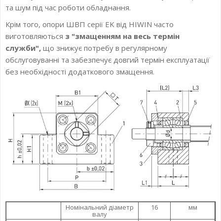
та шум під час роботи обладнання.
Крім того, опори ШВП серії EK від HIWIN часто
виготовляються
з "змащенням на весь термін
служби",
що знижує потребу в регулярному
обслуговуванні та забезпечує довгий термін експлуатації
без необхідності додаткового змащення.
Номінальний діаметр
16
мм
валу