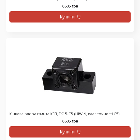
6605 грн
Купити
Кінцева опора гвинта КГП, EK15-C5 (HIWIN, клас точності С5)
6605 грн
Купити