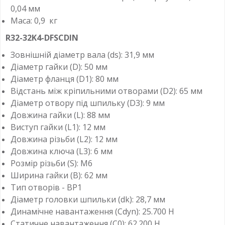
0,04 мм
Маса: 0,9 кг
R32-32K4-DFSCDIN
Зовнішній діаметр вала (ds): 31,9 мм
Діаметр гайки (D): 50 мм
Діаметр фланця (D1): 80 мм
Відстань між кріпильними отворами (D2): 65 мм
Діаметр отвору під шпильку (D3): 9 мм
Довжина гайки (L): 88 мм
Виступ гайки (L1): 12 мм
Довжина різьби (L2): 12 мм
Довжина ключа (L3): 6 мм
Розмір різьби (S): M6
Ширина гайки (B): 62 мм
Тип отворів - ВР1
Діаметр головки шпильки (dk): 28,7 мм
Динамічне навантаження (Cdyn): 25.700 Н
Статичне навантаження (C0): 62.200 Н