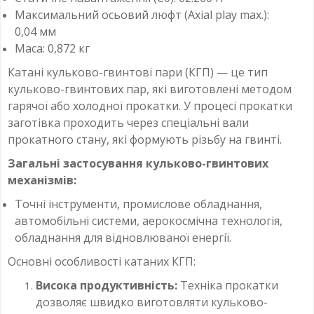
Максимальний осьовий люфт (Axial play max.):
0,04 мм
Маса: 0,872 кг
Катані кульково-гвинтові пари (КГП) — це тип
кульково-гвинтових пар, які виготовлені методом
гарячої або холодної прокатки. У процесі прокатки
заготівка проходить через спеціальні вали
прокатного стану, які формують різьбу на гвинті.
Загальні застосування кульково-гвинтових
механізмів:
Точні інструменти, промислове обладнання,
автомобільні системи, аерокосмічна технологія,
обладнання для відновлюваної енергії.
Основні особливості катаних КГП:
Висока продуктивність:
Техніка прокатки
дозволяє швидко виготовляти кульково-