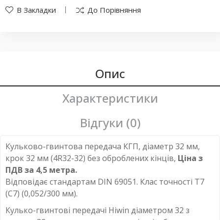
В Закладки
До Порівняння
Опис
Характеристики
Відгуки (0)
Кульково-гвинтова передача КГП, діаметр 32 мм,
крок 32 мм (4R32-32) без оброблених кінців,
Ціна з
ПДВ за 4,5 метра.
Відповідає стандартам DIN 69051. Клас точності T7
(С7) (0,052/300 мм).
Кулько-гвинтові передачі Hiwin діаметром 32 з