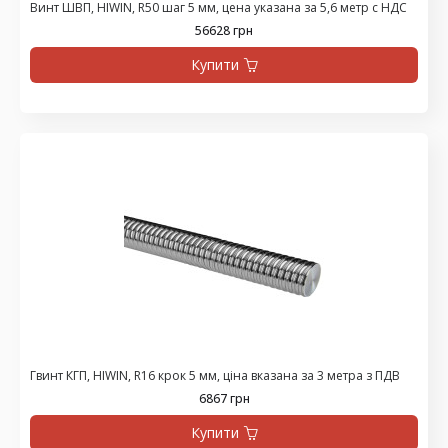
Винт ШВП, HIWIN, R50 шаг 5 мм, цена указана за 5,6 метр с НДС
56628 грн
Купити
Гвинт КГП, HIWIN, R16 крок 5 мм, ціна вказана за 3 метра з ПДВ
6867 грн
Купити