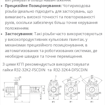
витримувати більші навантаження.
Прецизійне Позиціонування:
Чотириходова
різьба ідеально підходить для застосувань, що
вимагають високої точності та повторюваності
рухів, оскільки забезпечує більш точне керування
положенням.
Застосування:
Такі різьби часто використовуються
у високопродуктивних кулькових гвинтах, у
механізмах прецизійного позиціонування, в
автоматизованих та роботизованих системах, де
необхідне швидке та точне переміщення.
З цими КГП рекомендується використовувати
гайки R32-32K2-FSCDIN та R32-32K4-DFSCDIN