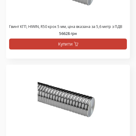
Гвинт КГП, HIWIN, R50 крок 5 мм, ціна вказана за 5,6 метр з ПДВ
56628 грн
Купити