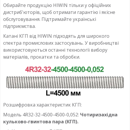
Обирайте продукцію HIWIN тільки у офіційних
дистриб'юторів, щоб отримати гарантію і якісне
обслуговування. Підтримайте українські
підприємства.
Катані КГП від HIWIN підходять для широкого
спектра промислових застосувань. У виробництві
використовуються останні технології вибору
матеріалів, прокатки та обробки.
Розшифровка характеристик КГП:
Модель 4R32-32-4500-4500-0,052:
Чотиризахідна
кульково-гвинтова пара (КГП).