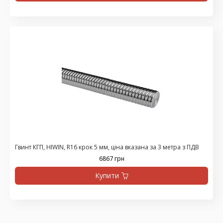
Гвинт КГП, HIWIN, R16 крок 5 мм, ціна вказана за 3 метра з ПДВ
6867 грн
Купити