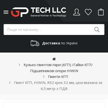
Доставка
по Україні
Кулько-гвинтові пари (КГП) /Гайки КГП/
Підшипникові опори HIWIN
Гвинти КГП
Гвинт КГП, HIWIN, R32 крок 32 мм, ціна вказана за
4,5 метр з ПДВ