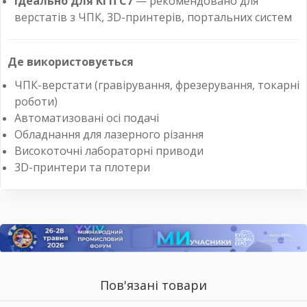
Ідеально для КГП C7
— рекомендовано для
верстатів з ЧПК, 3D-принтерів, портальних систем
Де використовується
ЧПК-верстати (гравірування, фрезерування, токарні
роботи)
Автоматизовані осі подачі
Обладнання для лазерного різання
Високоточні лабораторні приводи
3D-принтери та плотери
Пов'язані товари