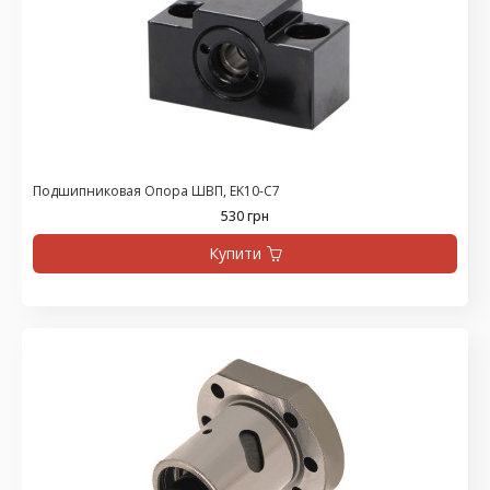
Подшипниковая Опора ШВП, EK10-C7
530 грн
Купити