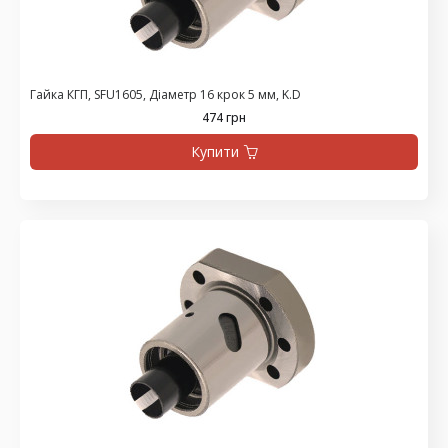
Гайка КГП, SFU1605, Діаметр 16 крок 5 мм, K.D
474 грн
Купити