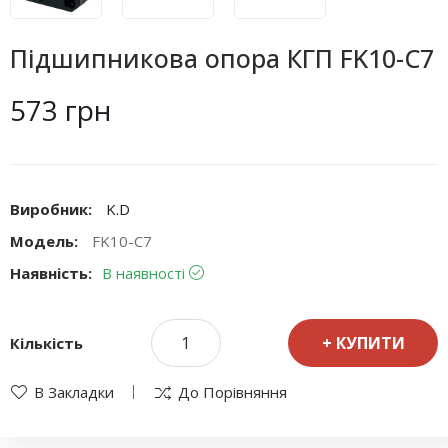
Підшипникова опора КГП FK10-C7
573 грн
Виробник:
K.D
Модель:
FK10-C7
Наявність:
В наявності
КУПИТИ
Кількість
В Закладки
До Порівняння