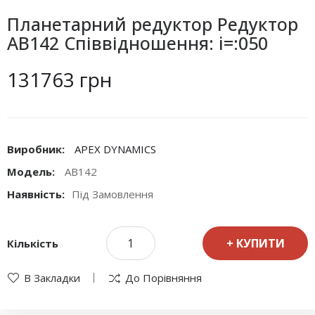
Планетарний редуктор Редуктор
AB142 Співвідношення: i=:050
131763 грн
Виробник:
APEX DYNAMICS
Модель:
AB142
Наявність:
Під Замовлення
КУПИТИ
Кількість
В Закладки
До Порівняння