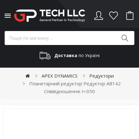
Доставка
по Україні
APEX DYNAMICS
Редуктори
Планетарний редуктор Редуктор AB142
Співвідношення: i=:050