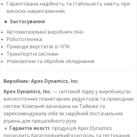
Гарантована надійність та стабільність навіть при
високих навантаженнях.
🔸
Застосування
Автоматизовані виробничі лінії.
Робототехніка.
Приводи верстатів із ЧПК.
Транспортні системи.
Упаковочне та обробне обладнання.
Виробник: Apex Dynamics, Inc.
Apex Dynamics, Inc.
— світовий лідер у виробництві
високоточних планетарних редукторів та приводних
систем. Компанія заснована на Тайвані та
зарекомендувала себе як надійний постачальник
рішень для прецизійного руху.
🔹
Гарантія якості
: продукція Apex Dynamics
проходить багаторівневий контроль та тестування.