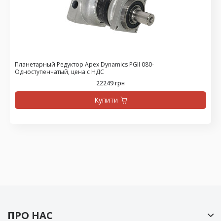
Планетарный Редуктор Apex Dynamics PGII 080-
Одноступенчатый, цена с НДС
22249 грн
Купити
ПРО НАС