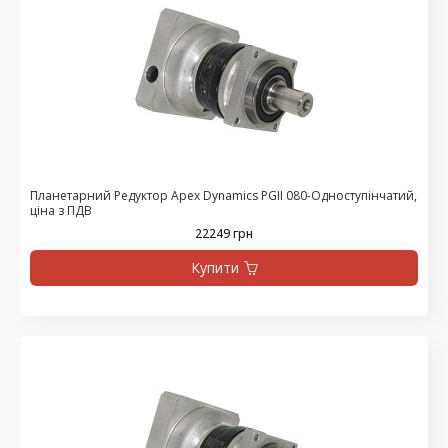
Планетарний Редуктор Apex Dynamics PGII 080-Одноступінчатий,
ціна з ПДВ
22249 грн
Купити