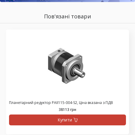
Пов'язані товари
Планетарний редуктор PAII115-004-S2, Ціна вказана з ПДВ
38113 грн
Купити