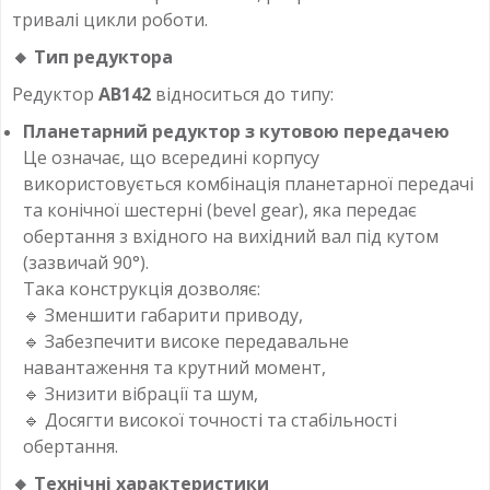
тривалі цикли роботи.
🔸
Тип редуктора
Редуктор
AB142
відноситься до типу:
Планетарний редуктор з кутовою передачею
Це означає, що всередині корпусу
використовується комбінація планетарної передачі
та конічної шестерні (bevel gear), яка передає
обертання з вхідного на вихідний вал під кутом
(зазвичай 90°).
Така конструкція дозволяє:
🔹 Зменшити габарити приводу,
🔹 Забезпечити високе передавальне
навантаження та крутний момент,
🔹 Знизити вібрації та шум,
🔹 Досягти високої точності та стабільності
обертання.
🔸
Технічні характеристики