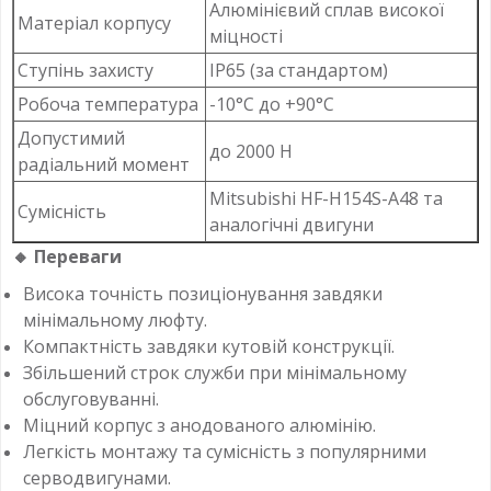
Алюмінієвий сплав високої
Матеріал корпусу
міцності
Ступінь захисту
IP65 (за стандартом)
Робоча температура
-10°C до +90°C
Допустимий
до 2000 Н
радіальний момент
Mitsubishi HF-H154S-A48 та
Сумісність
аналогічні двигуни
🔸
Переваги
Висока точність позиціонування завдяки
мінімальному люфту.
Компактність завдяки кутовій конструкції.
Збільшений строк служби при мінімальному
обслуговуванні.
Міцний корпус з анодованого алюмінію.
Легкість монтажу та сумісність з популярними
серводвигунами.