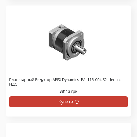
Планетарный Редуктор APEX Dynamics -PAII115-004-S2, Цена с
НДС
38113 грн
Купити