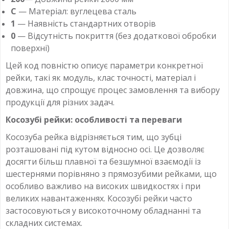
C
— Матеріал: вуглецева сталь
1
— Наявність стандартних отворів
0
— Відсутність покриття (без додаткової обробки
поверхні)
Цей код повністю описує параметри конкретної
рейки, такі як модуль, клас точності, матеріал і
довжина, що спрощує процес замовлення та вибору
продукції для різних задач.
Косозубі рейки: особливості та переваги
Косозуба рейка відрізняється тим, що зубці
розташовані під кутом відносно осі. Це дозволяє
досягти більш плавної та безшумної взаємодії із
шестернями порівняно з прямозубими рейками, що
особливо важливо на високих швидкостях і при
великих навантаженнях. Косозубі рейки часто
застосовуються у високоточному обладнанні та
складних системах.