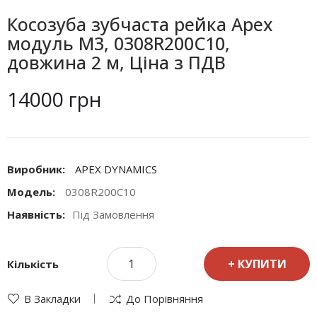
Косозуба зубчаста рейка Apex
модуль М3, 0308R200C10,
довжина 2 м, Ціна з ПДВ
14000 грн
Виробник:
APEX DYNAMICS
Модель:
0308R200C10
Наявність:
Під Замовлення
КУПИТИ
Кількість
В Закладки
До Порівняння