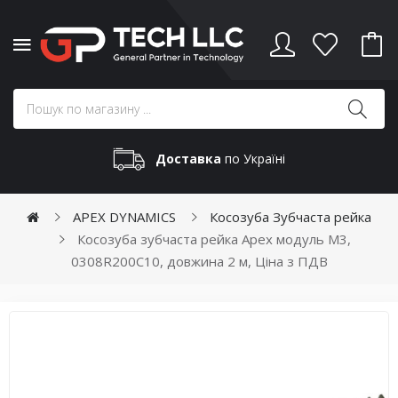
Доставка
по Україні
APEX DYNAMICS
Косозуба Зубчаста рейка
Косозуба зубчаста рейка Apex модуль М3,
0308R200C10, довжина 2 м, Ціна з ПДВ