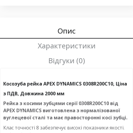
Опис
Характеристики
Відгуки (0)
Косозуба рейка APEX DYNAMICS 0308R200C10, Ціна
з ПДВ, Довжина 2000 мм
Рейка з косими зубцями серії 0308R200C10 від
APEX DYNAMICS виготовлена з нормалізованої
вуглецевої сталі та має правосторонні косі зубці.
Клас точності 8 забезпечує високі показники якості.