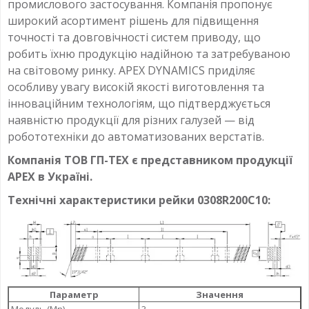
промислового застосування. Компанія пропонує
широкий асортимент рішень для підвищення
точності та довговічності систем приводу, що
робить їхню продукцію надійною та затребуваною
на світовому ринку. APEX DYNAMICS приділяє
особливу увагу високій якості виготовлення та
інноваційним технологіям, що підтверджується
наявністю продукції для різних галузей — від
робототехніки до автоматизованих верстатів.
Компанія ТОВ ГП-ТЕХ є представником продукції
APEX в Україні.
Технічні характеристики рейки 0308R200C10:
Параметр
Значення
Модуль (Mn)
3