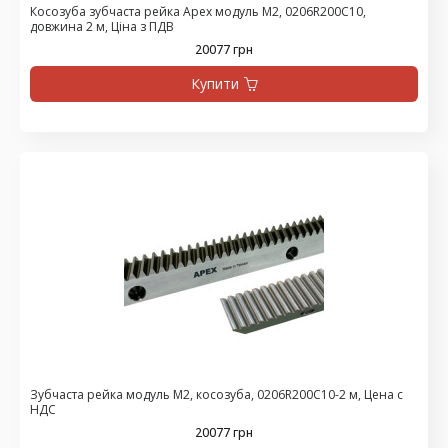
Косозуба зубчаста рейка Apex модуль М2, 0206R200C10,
довжина 2 м, Ціна з ПДВ
20077 грн
Купити
Зубчаста рейка модуль М2, косозуба, 0206R200C10-2 м, Цена с
НДС
20077 грн