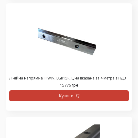
Лінійна напрямна HIWIN, EGR15R, ціна вказана за 4 метра з ПДВ
15776 грн
Купити