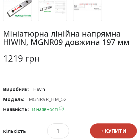
Мініатюрна лінійна напрямна
HIWIN, MGNR09 довжина 197 мм
1219 грн
Виробник:
Hiwin
Модель:
MGNR9R_HM_52
Наявність:
В наявності
КУПИТИ
Кількість