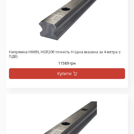
Напрямна HIWIN, HGR20R точність H (ціна вказана за 4 метра з
ПДВ)
11589 грн
Купити