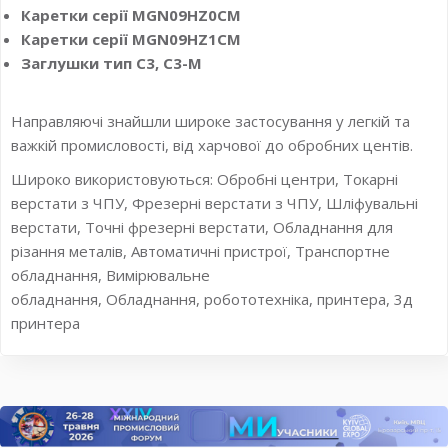
Каретки серії MGN09HZ0CM
Каретки серії MGN09HZ1CM
Заглушки тип С3, С3-М
Направляючі знайшли широке застосування у легкій та
важкій промисловості, від харчової до обробних центів.
Широко використовуються: Обробні центри, Токарні
верстати з ЧПУ, Фрезерні верстати з ЧПУ, Шліфувальні
верстати, Точні фрезерні верстати, Обладнання для
різання металів, Автоматичні пристрої, Транспортне
обладнання, Вимірювальне
обладнання, Обладнання, робототехніка, принтера, 3д
принтера