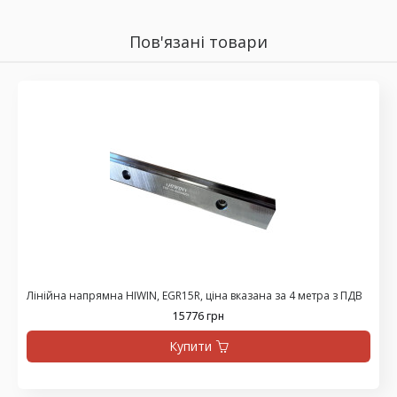
Пов'язані товари
Лінійна напрямна HIWIN, EGR15R, ціна вказана за 4 метра з ПДВ
15776 грн
Купити