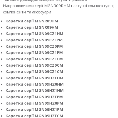
Направляючими серії MGNR09RHM наступні комплектуючі,
компоненти та аксесуари
Каретки серії MGNR09HM
Каретки серії MGNR09HM
Каретки серії MGN09CZ1HM
Каретки серії MGN09CZFPM
Каретки серії MGN09CZ0PM
Каретки серії MGN09CZ1PM
Каретки серії MGN09CZFCM
Каретки серії MGN09CZ0CM
Каретки серії MGN09CZ1CM
Каретки серії MGN09HZFHM
Каретки серії MGN09HZ0HM
Каретки серії MGN09HZ1HM
Каретки серії MGN09HZFPM
Каретки серії MGN09HZ0PM
Каретки серії MGN09HZ1PM
Каретки серії MGN09HZFCM