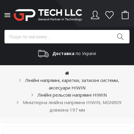
Доставка
по Україні
Лінійні напрямні, каретки, затискні системи,
аксесуари HIWIN
Лінійні рельсові напрямні HIWIN
Мініатюрна лінійна напрямна HIWIN, MGNR09
довжина 197 мм