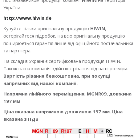
України.
http://www.hiwin.de
Купуйте тільки оригінальну продукцію
HIWIN
,
остерігайтеся підробок, на всю оригінальну продукцію
поширюється гарантія лише від офіційного постачальника
та партнера.
На складі в Україні є сертифікована продукція HIWIN.
Також наша компанія здійснює різання під ваші розміри.
Вартість різання безкоштовна, при покупці
напрямних від нашої компанії.
Напрямна лінійного переміщення, MGNR09, довжина
197 мм
Ціна вказана напрямною довжиною 197 мм. Ціна
вказана з ПДВ