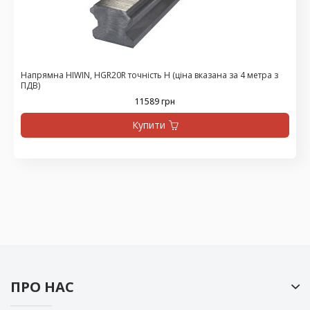
Напрямна HIWIN, HGR20R точність H (ціна вказана за 4 метра з
ПДВ)
11589 грн
Купити
ПРО НАС