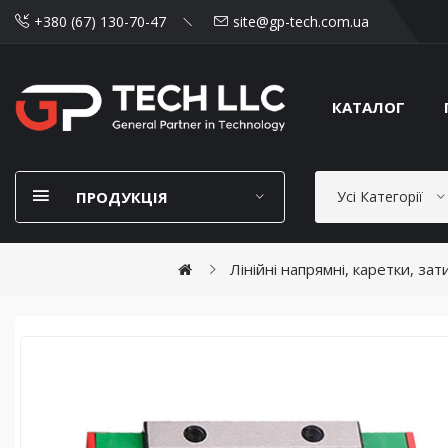
+380 (67) 130-70-47
site@gp-tech.com.ua
КАТАЛОГ
ПРОДУКЦІЯ
Усі Категорії
Лінійні напрямні, каретки, за