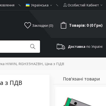
мовлення
Українська
Особистий Кабінет
Товарів: 0 (0 Грн)
Закладки (0)
Доставка
по Україні
тка HIWIN, RGH35HAZBH, Ціна з ПДВ
Пов'язані товари
а з ПДВ