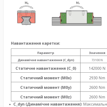
Навантаження каретки:
Параметр
Значення
Динамічне навантаження (C_dyn)
73100 N
Статичне навантаження (C_0)
142000 N
Статичний момент (M0x)
2930 Nm
Статичний момент (M0y)
2600 Nm
Статичний момент (M0z)
2600 Nm
C_dyn (Динамічне навантаження)
: Максимальн