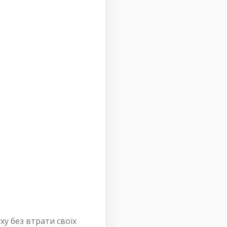
у без втрати своїх