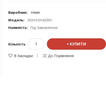
Виробник:
Hiwin
Модель:
RGH35HAZBH
Наявність:
Під Замовлення
КУПИТИ
Кількість
В Закладки
До Порівняння