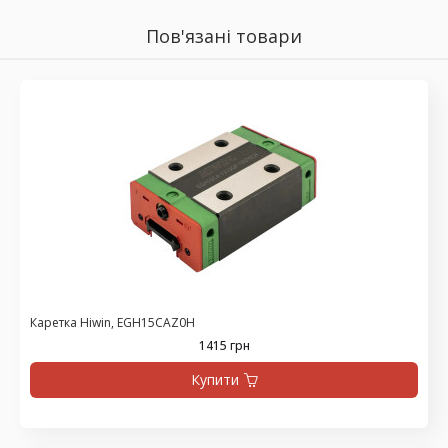
Пов'язані товари
Каретка Hiwin, EGH15CAZ0H
1415 грн
Купити