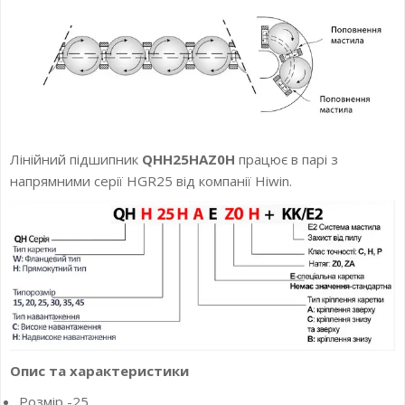
Лінійний підшипник
QHH25HAZ0H
працює в парі з
напрямними серії HGR25 від компанії Hiwin.
Опис та характеристики
Розмір -25