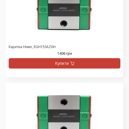
Каретка Hiwin, EGH15SAZ0H
1406 грн
Купити