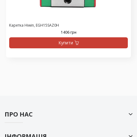
Каретка Hiwin, EGH15SAZ0H
1406 грн
Купити
ПРО НАС
ІНФОРМАЦІЯ