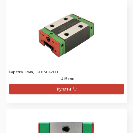
Каретка Hiwin, EGH15CAZ0H
1415 грн
Купити