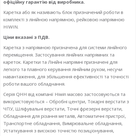
офіційну гарантію від виробника.
Каретка або як називають блок призначений роботи в
комплекті з лінійною напрямною, рейковою напрямною
HIWIN.
Ціни вказані з ПДВ.
Каретка з напрямною призначена для системи лінійного
переміщення. Застосування лінійних напрямних та
кареток. Каретки та Лінійні напрямні призначені для
легкого та плавного керування лінійним рухом, несучи
навантаження, для збільшення ефективності та точності
роботи вашого обладнання.
Серія QHH від компанії Hiwin масово застосовуються та
використовуються – Обробні центри, Токарні верстати з
ЧПУ, Шліфувальні верстати, Точні фрезерні верстати,
Обладнання для різання металів, Автоматичні пристрої,
Транспортне обладнання, Вимірювальне обладнання,
Устаткування з високою точністю позиціонування,