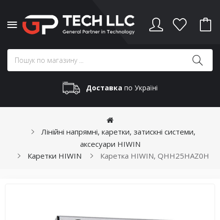
Доставка
по Україні
Лінійні напрямні, каретки, затискні системи,
аксесуари HIWIN
Каретки HIWIN
Каретка HIWIN, QHH25HAZ0H