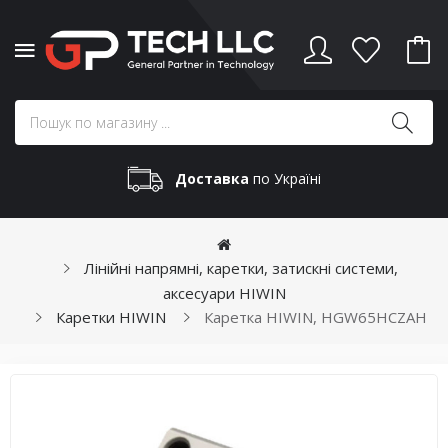
Доставка
по Україні
Лінійні напрямні, каретки, затискні системи,
аксесуари HIWIN
Каретки HIWIN
Каретка HIWIN, HGW65HCZAH