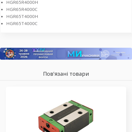
HGR65R4000H
HGR65R4000C
HGR65T4000H
HGR65T4000C
Пов'язані товари