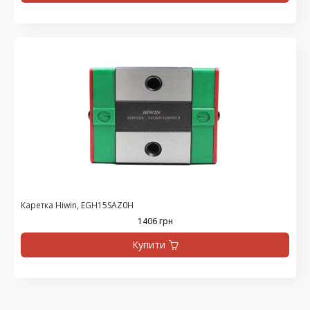
Каретка Hiwin, EGH15SAZ0H
1406 грн
Купити