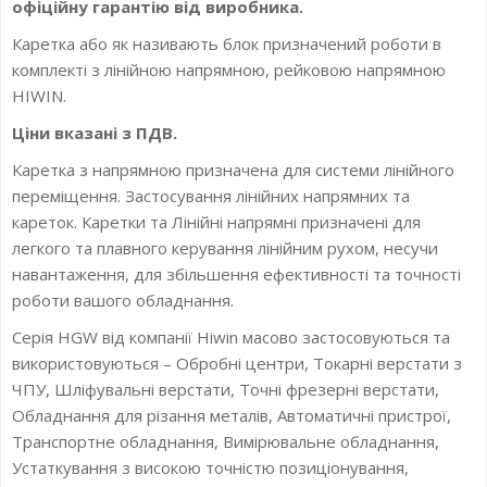
офіційну гарантію від виробника.
Каретка або як називають блок призначений роботи в
комплекті з лінійною напрямною, рейковою напрямною
HIWIN.
Ціни вказані з ПДВ.
Каретка з напрямною призначена для системи лінійного
переміщення. Застосування лінійних напрямних та
кареток. Каретки та Лінійні напрямні призначені для
легкого та плавного керування лінійним рухом, несучи
навантаження, для збільшення ефективності та точності
роботи вашого обладнання.
Серія HGW від компанії Hiwin масово застосовуються та
використовуються – Обробні центри, Токарні верстати з
ЧПУ, Шліфувальні верстати, Точні фрезерні верстати,
Обладнання для різання металів, Автоматичні пристрої,
Транспортне обладнання, Вимірювальне обладнання,
Устаткування з високою точністю позиціонування,