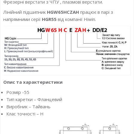
Фрезерні верстати з ЧПУ , плазмові верстати.
Лінійний підшипник
HGW65HCZAH
працює в парі з
напрямними серії
HGR55
від компанії Hiwin.
Опис та характеристики
Розмір -55
Тип каретки – Фланцевий
Виробник – Тайвань
Клас точності – H