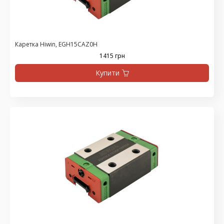
Каретка Hiwin, EGH15CAZ0H
1415 грн
Купити