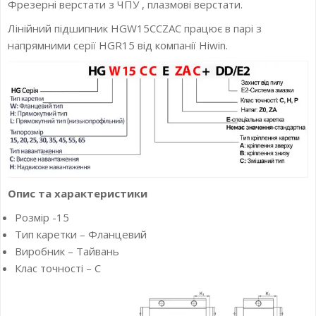
Фрезерні верстати з ЧПУ , плазмові верстати.
Лінійний підшипник HGW15CCZAC працює в парі з
напрямними серії HGR15 від компанії Hiwin.
Опис та характеристики
Розмір -15
Тип каретки – Фланцевий
Виробник – Тайвань
Клас точності – C