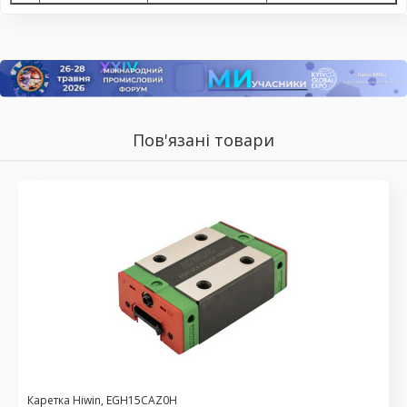
Пов'язані товари
Каретка Hiwin, EGH15CAZ0H