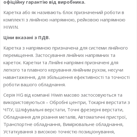
офіційну гарантію від виробника.
Каретка або як називають блок призначений роботи в
комплекті з лінійною напрямною, рейковою напрямною
HIWIN.
Ціни вказані з ПДВ.
Каретка з напрямною призначена для системи лінійного
переміщення. Застосування лінійних напрямних та
кареток. Каретки та Лінійні напрямні призначені для
легкого та плавного керування лінійним рухом, несучи
навантаження, для збільшення ефективності та точності
роботи вашого обладнання.
Серія HG від компанії Hiwin масово застосовуються та
використовуються – Обробні центри, Токарні верстати з
ЧПУ, Шліфувальні верстати, Точні фрезерні верстати,
Обладнання для різання металів, Автоматичні пристрої,
Транспортне обладнання, Вимірювальне обладнання,
Устаткування з високою точністю позиціонування,