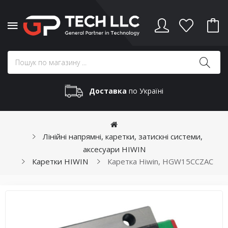
Доставка
по Україні
Лінійні напрямні, каретки, затискні системи,
аксесуари HIWIN
Каретки HIWIN
Каретка Hiwin, HGW15CCZAC