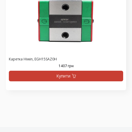
Каретка Hiwin, EGH15SAZ0H
1407 грн
Купити