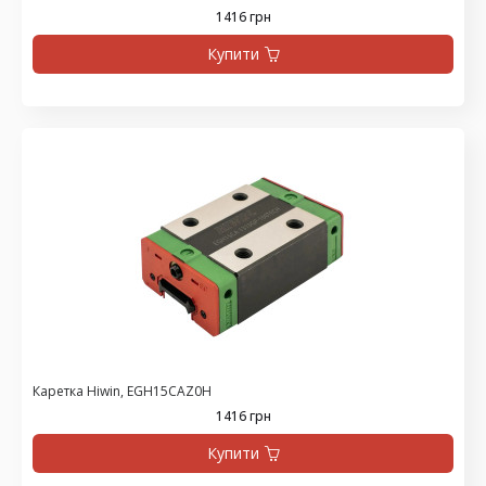
1416 грн
Купити
Каретка Hiwin, EGH15CAZ0H
1416 грн
Купити