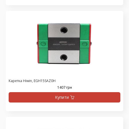
Каретка Hiwin, EGH15SAZ0H
1407 грн
Купити