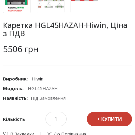
Каретка HGL45HAZAH-Hiwin, Ціна
з ПДВ
5506 грн
Виробник:
Hiwin
Модель:
HGL45HAZAH
Наявність:
Під Замовлення
КУПИТИ
Кількість
В Закладки
До Порівняння