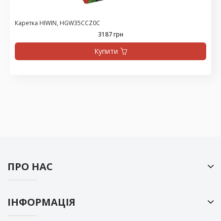
Каретка HIWIN, HGW35CCZ0C
3187 грн
Купити
ПРО НАС
ІНФОРМАЦІЯ