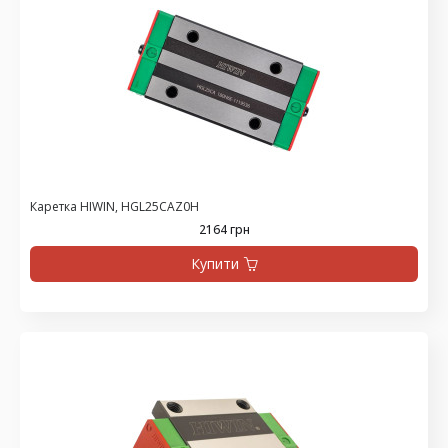
Каретка HIWIN, HGL25CAZ0H
2164 грн
Купити