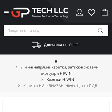
Доставка
по Україні
Лінійні напрямні, каретки, затискні системи,
аксесуари HIWIN
Каретки HIWIN
Каретка HGL45HAZAH-Hiwin, Ціна з ПДВ