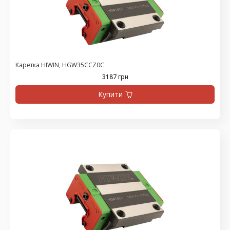
Каретка HIWIN, HGW35CCZ0C
3187 грн
Купити