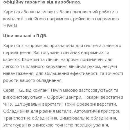
офіційну гарантію від виробника.
Каретка або як називають блок призначений роботи в
комплекті з лінійною напрямною, рейковою напрямною
HIWIN.
Ціни вказані з ПДВ.
Каретка з напрямною призначена для системи лінійного
переміщення. Застосування лінійних напрямних та
кареток. Каретки та Лінійні напрямні призначені для
легкого та плавного керування лінійним рухом, несучи
навантаження, для збільшення ефективності та точності
роботи вашого обладнання.
Серія HGL від компанії Hiwin масово застосовуються та
використовуються – Обробні центри, Токарні верстати з
ЧПУ, Шліфувальні верстати, Точні фрезерні верстати,
Обладнання для різання металів, Автоматичні пристрої,
Транспортне обладнання, Вимірювальне обладнання,
Устаткування з високою точністю позиціонування,