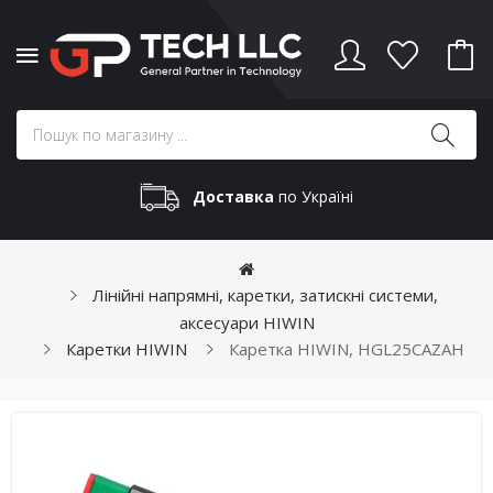
Доставка
по Україні
Лінійні напрямні, каретки, затискні системи,
аксесуари HIWIN
Каретки HIWIN
Каретка HIWIN, HGL25CAZAH