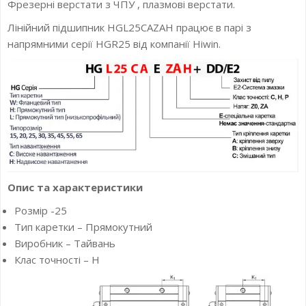
Фрезерні верстати з ЧПУ , плазмові верстати.
Лінійний підшипник HGL25CAZAH працює в парі з
напрямними серії HGR25 від компанії Hiwin.
Опис та характеристики
Розмір -25
Тип каретки – Прямокутний
Виробник – Тайвань
Клас точності – H