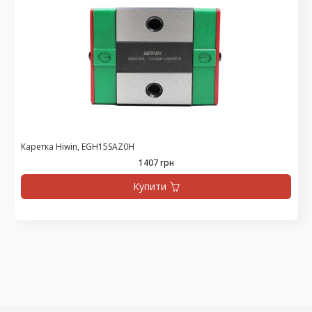
Каретка Hiwin, EGH15SAZ0H
1407 грн
Купити