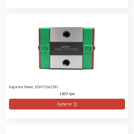
Каретка Hiwin, EGH15SAZ0H
1407 грн
Купити