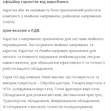
офіційну гарантію від виробника.
Каретка або як називають блок призначений роботи в
комплекті з лінійною напрямною, рейковою напрямною
HIWIN.
Ціни вказані з ПДВ.
Каретка з напрямною призначена для системи лінійного
переміщення. Застосування лінійних напрямних та
кареток. Каретки та Лінійні напрямні призначені для
легкого та плавного керування лінійним рухом, несучи
навантаження, для збільшення ефективності та точності
роботи вашого обладнання.
Серія HG від компанії Hiwin масово застосовуються та
використовуються – Обробні центри, Токарні верстати з
ЧПУ, Шліфувальні верстати, Точні фрезерні верстати,
Обладнання для різання металів, Автоматичні пристрої,
Транспортне обладнання, Вимірювальне обладнання,
Устаткування з високою точністю позиціонування,