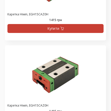
Каретка Hiwin, EGH15CAZ0H
1415 грн
Купити
Каретка Hiwin, EGH15CAZ0H