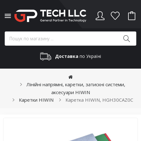
Доставка
по Україні
Лінійні напрямні, каретки, затискні системи,
аксесуари HIWIN
Каретки HIWIN
Каретка HIWIN, HGH30CAZ0C