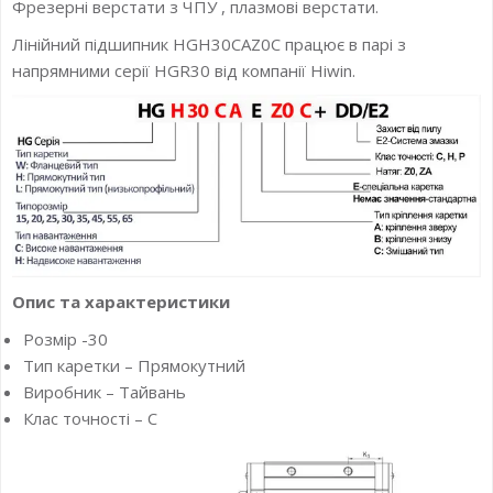
Фрезерні верстати з ЧПУ , плазмові верстати.
Лінійний підшипник HGH30CAZ0C працює в парі з
напрямними серії HGR30 від компанії Hiwin.
Опис та характеристики
Розмір -30
Тип каретки – Прямокутний
Виробник – Тайвань
Клас точності – С