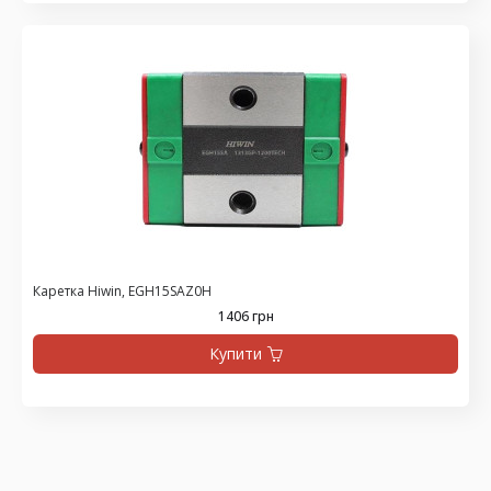
Каретка Hiwin, EGH15SAZ0H
1406 грн
Купити