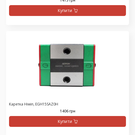
1415 грн
Купити
Каретка Hiwin, EGH15SAZ0H
1406 грн
Купити