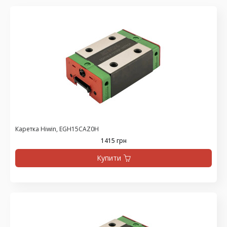
Каретка Hiwin, EGH15CAZ0H
1415 грн
Купити