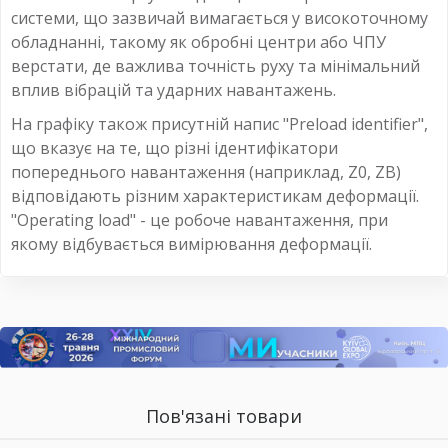
системи, що зазвичай вимагається у високоточному
обладнанні, такому як обробні центри або ЧПУ
верстати, де важлива точність руху та мінімальний
вплив вібрацій та ударних навантажень.
На графіку також присутній напис "Preload identifier",
що вказує на те, що різні ідентифікатори
попереднього навантаження (наприклад, Z0, ZB)
відповідають різним характеристикам деформації.
"Operating load" - це робоче навантаження, при
якому відбувається вимірювання деформації.
Пов'язані товари