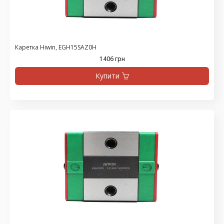
Каретка Hiwin, EGH15SAZ0H
1406 грн
Купити