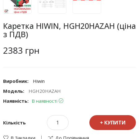
Каретка HIWIN, HGH20HAZAH (ціна
з ПДВ)
2383 грн
Виробник:
Hiwin
Модель:
HGH20HAZAH
Наявність:
В наявності
КУПИТИ
Кількість
В Закладки
До Порівняння