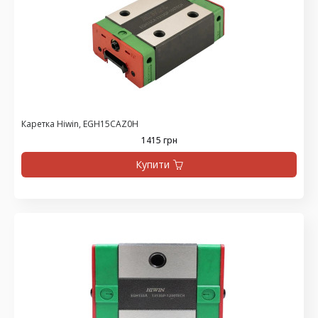
Каретка Hiwin, EGH15CAZ0H
1415 грн
Купити