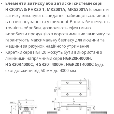
Елементи затиску або затискні системи серії
HK2001A & PHK20-1, MK2001A, MKS2001A
Елементи
затиску виконують завдання найвищої важливості
в позиціонуванні та утриманні. Вони забезпечують
точність обробки, дозволяють ефективно
виробляти продукцію з короткими циклами часу та
гарантують максимальну безпеку для людини та
машини за рахунок надійного утримання.
Каретки серії HGH20 можуть бути використані з
лінійними напрямними серії
HGR20R4000H,
HGR20R4000C, HGR20T4000H, HGR20T4000C
будь-
якої довжини від 50 мм до 4000 мм.