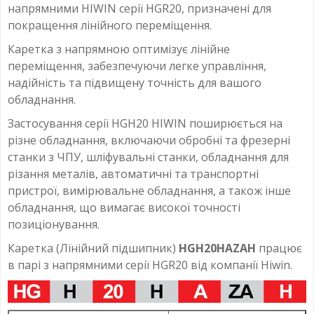
напрямними HIWIN серії HGR20, призначені для
покращення лінійного переміщення.
Каретка з напрямною оптимізує лінійне
переміщення, забезпечуючи легке управління,
надійність та підвищену точність для вашого
обладнання.
Застосування серії HGH20 HIWIN поширюється на
різне обладнання, включаючи обробні та фрезерні
станки з ЧПУ, шліфувальні станки, обладнання для
різання металів, автоматичні та транспортні
пристрої, вимірювальне обладнання, а також інше
обладнання, що вимагає високої точності
позиціонування.
Каретка (Лінійний підшипник)
HGH20HAZAH
працює
в парі з напрямними серії HGR20 від компанії Hiwin.