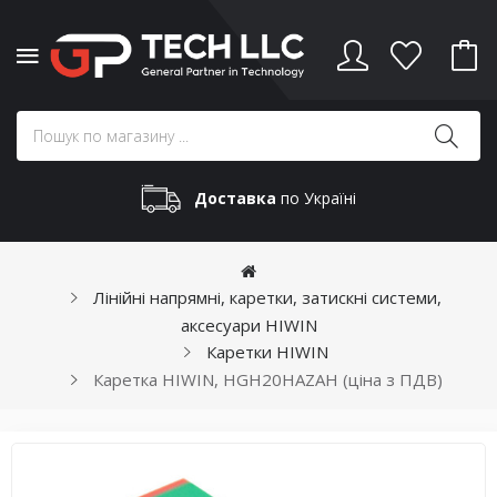
Доставка
по Україні
Лінійні напрямні, каретки, затискні системи,
аксесуари HIWIN
Каретки HIWIN
Каретка HIWIN, HGH20HAZAH (ціна з ПДВ)