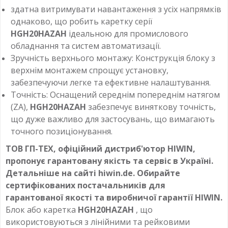
здатна витримувати навантаження з усіх напрямків
однаково, що робить каретку серії
HGH20HAZAH
ідеальною для промислового
обладнання та систем автоматизації.
Зручність верхнього монтажу: Конструкція блоку з
верхнім монтажем спрощує установку,
забезпечуючи легке та ефективне налаштування.
Точність: Оснащений середнім попереднім натягом
(ZA),
HGH20HAZAH
забезпечує виняткову точність,
що дуже важливо для застосувань, що вимагають
точного позиціонування.
ТОВ ГП-ТЕХ, офіційний дистриб'ютор HIWIN,
пропонує гарантовану якість та сервіс в Україні.
Детальніше на сайті hiwin.de. Обирайте
сертифікованих постачальників для
гарантованої якості та виробничої гарантії HIWIN.
Блок або каретка
HGH20HAZAH
, що
використовуються з лінійними та рейковими