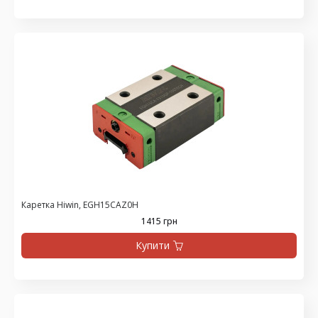
Каретка Hiwin, EGH15CAZ0H
1415 грн
Купити