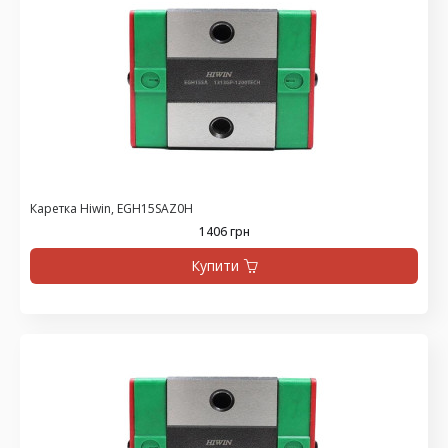
Каретка Hiwin, EGH15SAZ0H
1406 грн
Купити