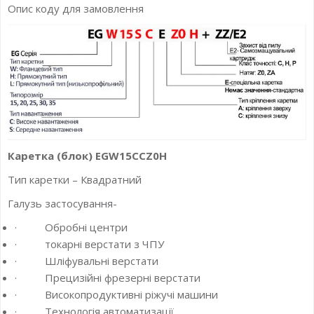
Опис коду для замовлення
Каретка (блок) EGW15CCZ0H
Тип каретки – Квадратний
Галузь застосування-
· Обробні центри
· токарні верстати з ЧПУ
· Шліфувальні верстати
· Прецизійні фрезерні верстати
· Високопродуктивні ріжучі машини
· Технологія автоматизації