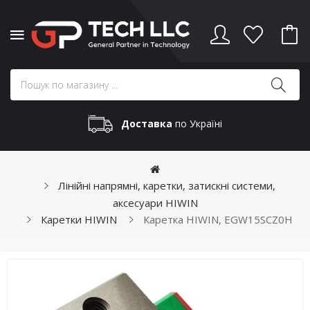
Доставка
по Україні
Лінійні напрямні, каретки, затискні системи,
аксесуари HIWIN
Каретки HIWIN
Каретка HIWIN, EGW15SCZ0H