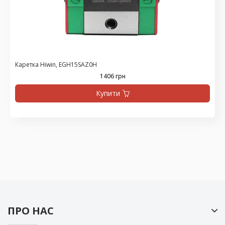
Каретка Hiwin, EGH15SAZ0H
1406 грн
Купити
ПРО НАС