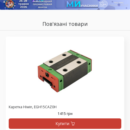
Пов'язані товари
Каретка Hiwin, EGH15CAZ0H
1415 грн
Купити