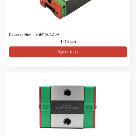
Каретка Hiwin, EGH15CAZ0H
1415 грн
Купити