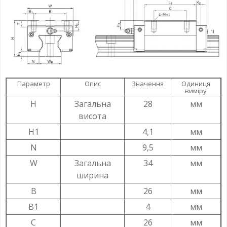
Параметр
Опис
Значення
Одиниця
виміру
H
Загальна
28
мм
висота
H1
4,1
мм
N
9,5
мм
W
Загальна
34
мм
ширина
B
26
мм
B1
4
мм
C
26
мм