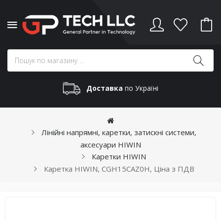
Доставка
по Україні
Лінійні напрямні, каретки, затискні системи,
аксесуари HIWIN
Каретки HIWIN
Каретка HIWIN, CGH15CAZ0H, Ціна з ПДВ