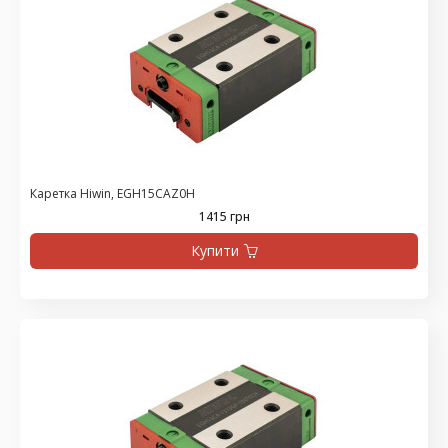
Каретка Hiwin, EGH15CAZ0H
1415 грн
Купити