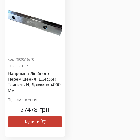
код: 1909516840
EGR35R_H_2
Напрямна Лінійного
Переміщення, EGR35R
Точність H, Довжина 4000
Мм
Під замовлення
27478 грн
Купити