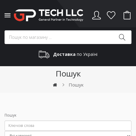
Доставка
по Україні
Пошук
Пошук
Пошук