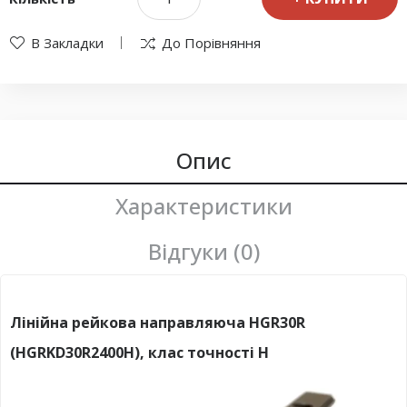
В Закладки
До Порівняння
Опис
Характеристики
Відгуки (0)
Лінійна рейкова направляюча HGR30R
(HGRKD30R2400H), клас точності H