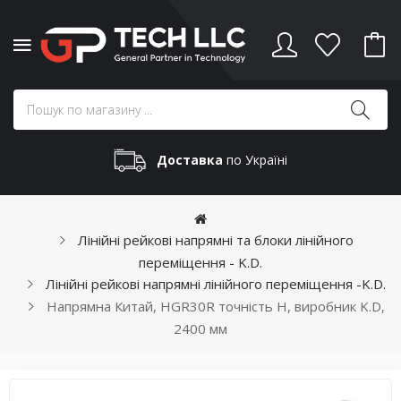
Доставка
по Україні
Лінійні рейкові напрямні та блоки лінійного
переміщення - K.D.
Лінійні рейкові напрямні лінійного переміщення -K.D.
Напрямна Китай, HGR30R точність H, виробник K.D,
2400 мм