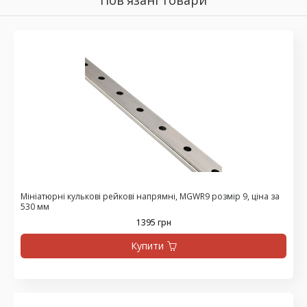
Мініатюрні кулькові рейкові напрямні, MGWR9 розмір 9, ціна за
530 мм
1395 грн
Купити