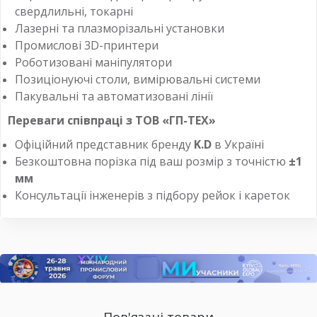
свердлильні, токарні
Лазерні та плазморізальні установки
Промислові 3D-принтери
Роботизовані маніпулятори
Позиціонуючі столи, вимірювальні системи
Пакувальні та автоматизовані лінії
Переваги співпраці з ТОВ «ГП-ТЕХ»
Офіційний представник бренду
K.D
в Україні
Безкоштовна порізка під ваш розмір з точністю
±1
мм
Консультації інженерів з підбору рейок і кареток
Пов'язані товари