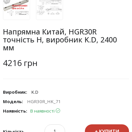
Напрямна Китай, HGR30R
точність H, виробник K.D, 2400
мм
4216 грн
Виробник:
K.D
Модель:
HGR30R_HK_71
Наявність:
В наявності
КУПИТИ
Кількість