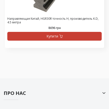
Направляющая Китай, HGR30R точность H, производитель K.D,
4.5 метра
8696 грн
Купити
ПРО НАС