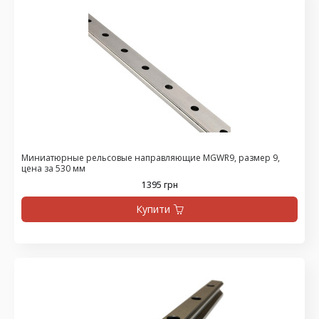
Миниатюрные рельсовые направляющие MGWR9, размер 9,
цена за 530 мм
1395 грн
Купити