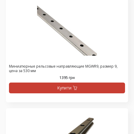
Миниатюрные рельсовые направляющие MGWR9, размер 9,
цена за 530 мм
1395 грн
Купити