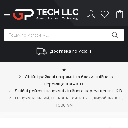
Доставка
по Україні
Лінійні рейкові напрямні та блоки лінійного
переміщення - K.D.
Лінійні рейкові напрямні лінійного переміщення -K.D.
Напрямна Китай, HGR30R точність H, виробник K.D,
1500 мм