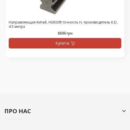
Направляющая Китай, HGR30R точность H, производитель K.D,
4.5 метра
8696 грн
Купити
ПРО НАС