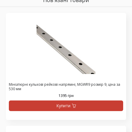
Мініатюрні кулькові рейкові напрямні, MGWR9 розмір 9, ціна за
530 мм
1395 грн
Купити