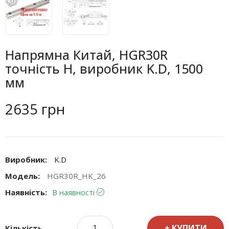
Напрямна Китай, HGR30R
точність H, виробник K.D, 1500
мм
2635 грн
Виробник:
K.D
Модель:
HGR30R_HK_26
Наявність:
В наявності
КУПИТИ
Кількість