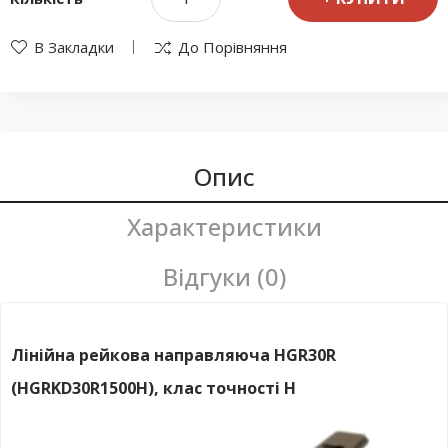
В Закладки
До Порівняння
Опис
Характеристики
Відгуки (0)
Лінійна рейкова направляюча HGR30R
(HGRKD30R1500H), клас точності H