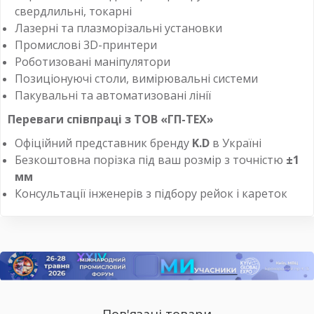
свердлильні, токарні
Лазерні та плазморізальні установки
Промислові 3D-принтери
Роботизовані маніпулятори
Позиціонуючі столи, вимірювальні системи
Пакувальні та автоматизовані лінії
Переваги співпраці з ТОВ «ГП-ТЕХ»
Офіційний представник бренду
K.D
в Україні
Безкоштовна порізка під ваш розмір з точністю
±1
мм
Консультації інженерів з підбору рейок і кареток
Пов'язані товари