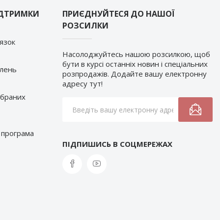
ІДТРИМКИ
ПРИЄДНУЙТЕСЯ ДО НАШОЇ
РОЗСИЛКИ
’язок
Насолоджуйтесь нашою розсилкою, щоб
бути в курсі останніх новин і спеціальних
влень
розпродажів. Додайте вашу електронну
адресу тут!
обраних
 програма
ПІДПИШИСЬ В СОЦМЕРЕЖАХ