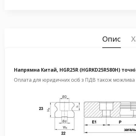
Опис
Х
Напрямна Китай, HGR25R (HGRKD25R580H) точніст
Оплата для юридичних осіб з ПДВ також можлива —