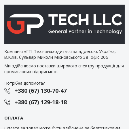
Компанія «ГП-Тех» знаходиться за адресою: Україна,
м.Київ, бульвар Миколи Міхновського 38, офіс 206
Ми здійснюємо поставки широкого спектру продукції для
промислових підприємств.
Потрібна допомога?
+380 (67) 130-70-47
+380 (67) 129-18-18
ОПЛАТА
Оплата за товар може бути здійснена за безготівковим