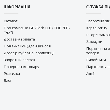
ІНФОРМАЦІЯ
СЛУЖБА П
Каталог
Зворотній зв
Про компанію GP-Tech LLC (ТОВ "ГП-
Карта сайту
Тех")
Історія замо
Доставка і оплата
Закладки
Політика конфіденційності
Порівняння 
Договір публічної пропозиції
товарів
Зворотній зв’язок
Виробники
Повернення товару
Партнерська
Розсилка
Акції
Блог