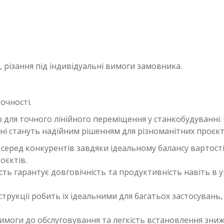
різання під індивідуальні вимоги замовника.
очності.
 для точного лінійного переміщення у станкобудуванні.
мні стануть надійним рішенням для різноманітних проєкт
серед конкурентів завдяки ідеальному балансу вартості
оєктів.
сть гарантує довговічність та продуктивність навіть в 
онструкції робить їх ідеальними для багатьох застосувань
вимоги до обслуговування та легкість встановлення зни