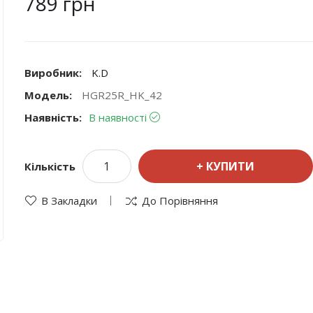
789 грн
Виробник:
K.D
Модель:
HGR25R_HK_42
Наявність:
В наявності
КУПИТИ
Кількість
В Закладки
До Порівняння