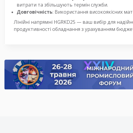
витрати та збільшують термін служби.
Довговічність
: Використання високоякісних мате
Лінійні напрямні HGRKD25 — ваш вибір для надійн
продуктивності обладнання з урахуванням бюдже