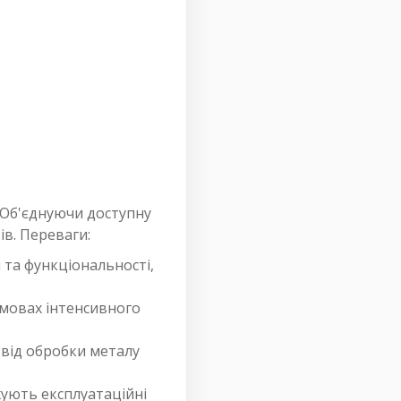
 Об'єднуючи доступну
ів. Переваги:
 та функціональності,
умовах інтенсивного
, від обробки металу
жують експлуатаційні