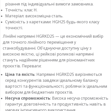
різання під індивідуальні вимоги замовника.
Точність: клас H.
Матеріал: високоміцна сталь.
Сумісність з каретками: HGH25 будь-якого класу
точності.
Лінійні напрямні HGRKD25 — це економічний вибір
для точного лінійного переміщення у
станкобудуванні. Об'єднуючи доступну ціну з
високою якістю, ці рейкові роликові напрямні
стануть надійним рішенням для різноманітних
проєктів. Переваги:
Ціна та якість
: Напрямні HGRKD25 вирізняються
серед конкурентів завдяки ідеальному балансу
вартості та функціональності, роблячи їх ідеальним
вибором для бюджетних проєктів.
Несуча спроможність
: Висока несуча спроможність
гарантує довговічність та продуктивність навіть в
умовах інтенсивного використання.