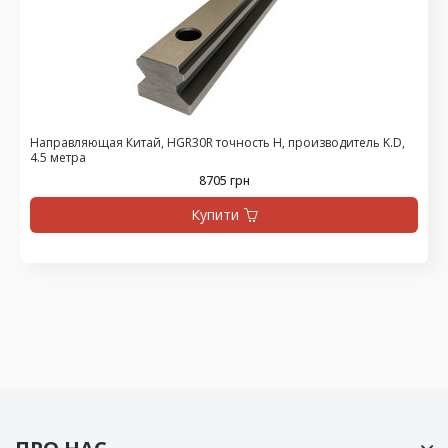
Направляющая Китай, HGR30R точность H, производитель K.D,
4.5 метра
8705 грн
Купити