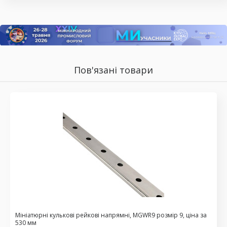
Пов'язані товари
Мініатюрні кулькові рейкові напрямні, MGWR9 розмір 9, ціна за
530 мм