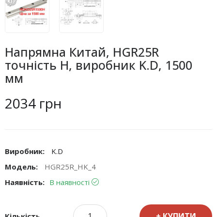
Напрямна Китай, HGR25R
точність H, виробник K.D, 1500
мм
2034 грн
Виробник:
K.D
Модель:
HGR25R_HK_4
Наявність:
В наявності
КУПИТИ
Кількість