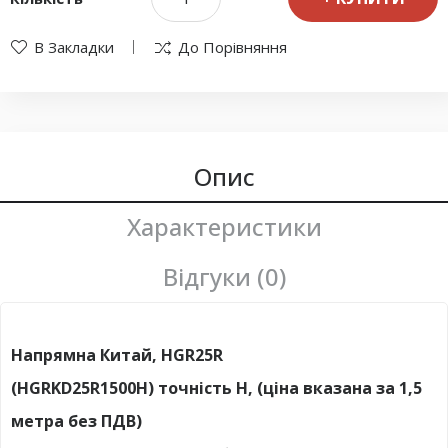
В Закладки
До Порівняння
Опис
Характеристики
Відгуки (0)
Напрямна Китай, HGR25R
(HGRKD25R1500H) точність H, (ціна вказана за 1,5
метра без ПДВ)