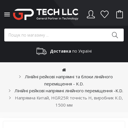
Доставка
по Україні
Лінійні рейкові напрямні та блоки лінійного
переміщення - K.D.
Лінійні рейкові напрямні лінійного переміщення -K.D.
Напрямна Китай, HGR25R точність H, виробник K.D,
1500 мм