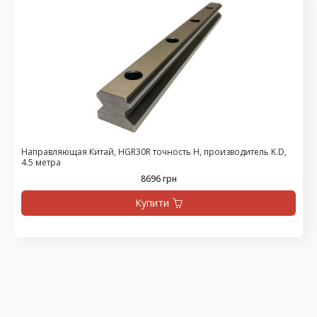
Направляющая Китай, HGR30R точность H, производитель K.D,
4.5 метра
8696 грн
Купити