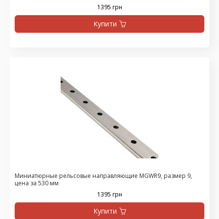
1395 грн
Купити
Миниатюрные рельсовые направляющие MGWR9, размер 9,
цена за 530 мм
1395 грн
Купити