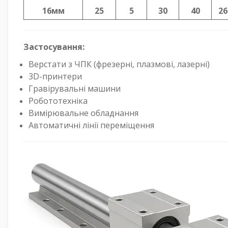
16мм
25
5
30
40
26
Застосування:
Верстати з ЧПК (фрезерні, плазмові, лазерні)
3D-принтери
Гравірувальні машини
Робототехніка
Вимірювальне обладнання
Автоматичні лінії переміщення