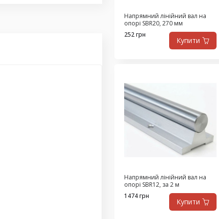
Напрямний лінійний вал на
опорі SBR20, 270 мм
252 грн
Купити
Напрямний лінійний вал на
опорі SBR12, за 2 м
1474 грн
Купити