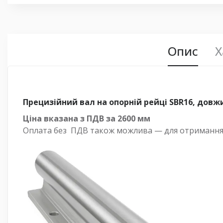
Опис
Х
Прецизійний вал на опорній рейці SBR16, довж
Ціна вказана з ПДВ за
2600 мм
Оплата
без
ПДВ також можлива — для отримання р