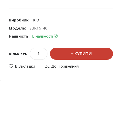
Виробник:
K.D
Модель:
SBR16_40
Наявність:
В наявності
КУПИТИ
Кількість
В Закладки
До Порівняння