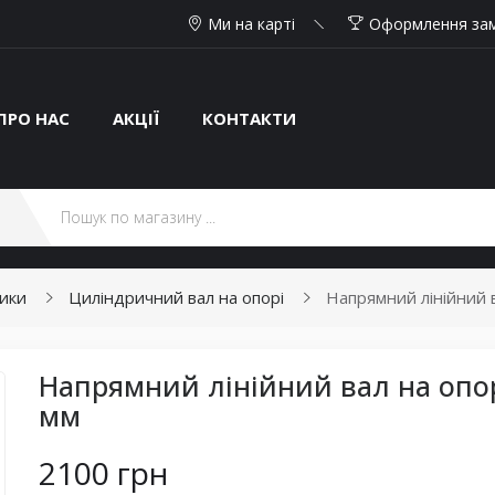
Ми на карті
Оформлення за
ПРО НАС
АКЦІЇ
КОНТАКТИ
ники
Циліндричний вал на опорі
Напрямний лінійний в
Напрямний лінійний вал на опор
мм
2100 грн