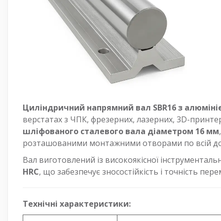
Циліндричний напрямний вал SBR16 з алюміні
верстатах з ЧПК, фрезерних, лазерних, 3D-принте
шліфованого сталевого вала діаметром 16 мм
розташованими монтажними отворами по всій до
Вал виготовлений із високоякісної інструментальн
HRC
, що забезпечує зносостійкість і точність пе
Технічні характеристики: