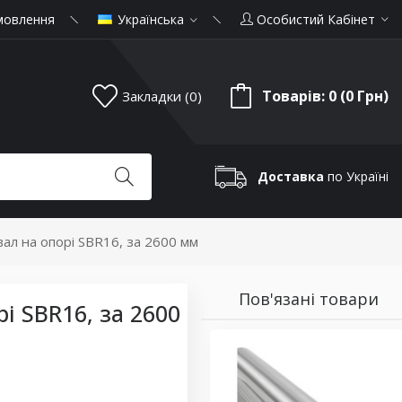
мовлення
Українська
Особистий Кабінет
Товарів: 0 (0 Грн)
Закладки (0)
Доставка
по Україні
ал на опорі SBR16, за 2600 мм
Пов'язані товари
і SBR16, за 2600