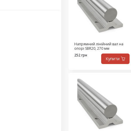
Напрямний лінійний вал на
опорі SBR20, 270 мм
252 грн
Купити