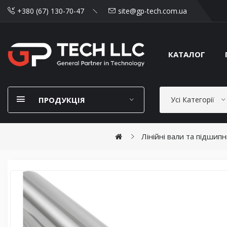
+380 (67) 130-70-47
site@gp-tech.com.ua
КАТАЛОГ
ПРОДУКЦІЯ
Усі Категорії
Лінійні вали та підшип