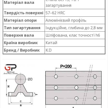
Матеріал вала
загартування
Твердість поверхні
57–62 HRC
Матеріал опори
Алюмінієвий профіль
Тип загартування
Індукційне, глибина до 2,8 мм
Поверхня вала
Шліфована, клас точності h6
Країна виробник
Китай
Бренд / Виробник
K.D