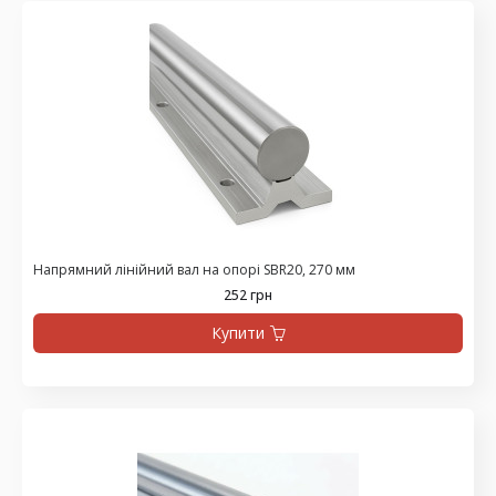
Напрямний лінійний вал на опорі SBR20, 270 мм
252 грн
Купити