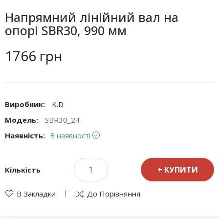
Напрямний лінійний вал на
опорі SBR30, 990 мм
1766 грн
Виробник:
K.D
Модель:
SBR30_24
Наявність:
В наявності
КУПИТИ
Кількість
В Закладки
До Порівняння