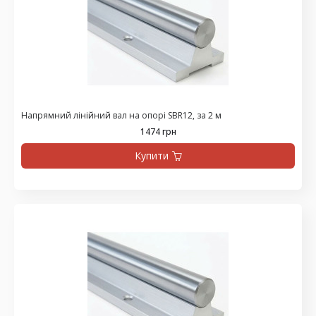
Напрямний лінійний вал на опорі SBR12, за 2 м
1474 грн
Купити