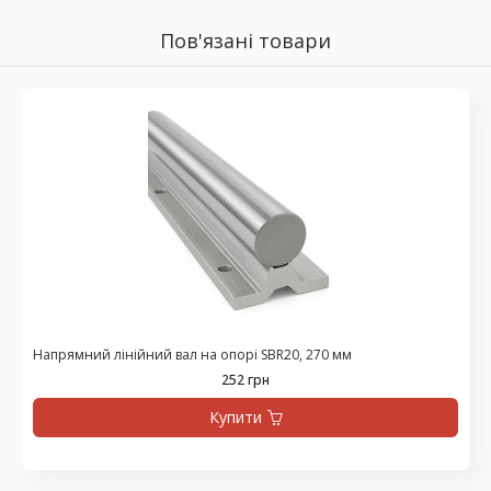
Пов'язані товари
Напрямний лінійний вал на опорі SBR20, 270 мм
252 грн
Купити