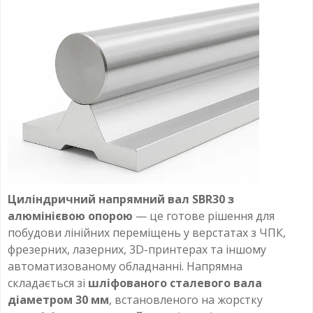
Циліндричний напрямний вал SBR30 з
алюмінієвою опорою
— це готове рішення для
побудови лінійних переміщень у верстатах з ЧПК,
фрезерних, лазерних, 3D-принтерах та іншому
автоматизованому обладнанні. Напрямна
складається зі
шліфованого сталевого вала
діаметром 30 мм
, встановленого на жорстку