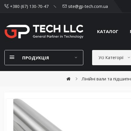
+380 (67) 130-70-47
site@gp-tech.com.ua
КАТАЛОГ
ПРОДУКЦІЯ
Усі Категорії
Лінійні вали та підшип