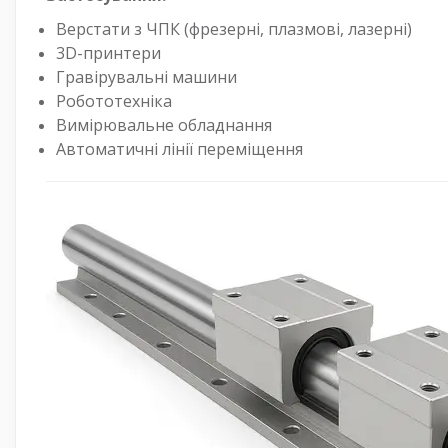
Верстати з ЧПК (фрезерні, плазмові, лазерні)
3D-принтери
Гравірувальні машини
Робототехніка
Вимірювальне обладнання
Автоматичні лінії переміщення