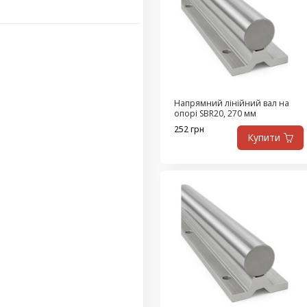
Напрямний лінійний вал на
опорі SBR20, 270 мм
252 грн
Купити