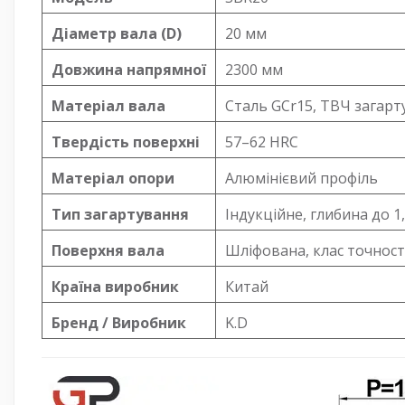
Діаметр вала (D)
20 мм
Довжина напрямної
2300 мм
Матеріал вала
Сталь GCr15, ТВЧ загарт
Твердість поверхні
57–62 HRC
Матеріал опори
Алюмінієвий профіль
Тип загартування
Індукційне, глибина до 1
Поверхня вала
Шліфована, клас точност
Країна виробник
Китай
Бренд / Виробник
K.D