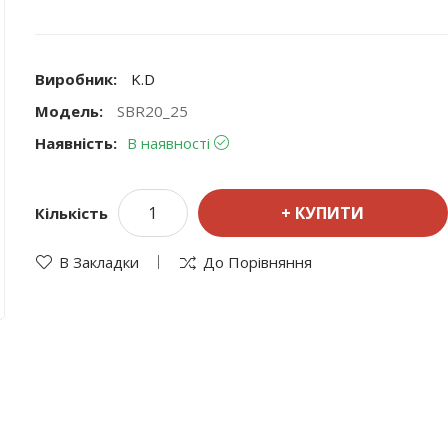
Виробник:
K.D
Модель:
SBR20_25
Наявність:
В наявності
КУПИТИ
Кількість
В Закладки
До Порівняння