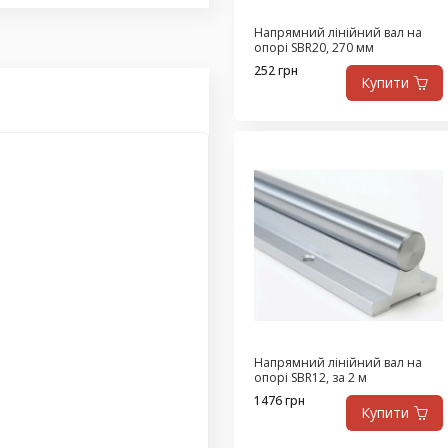
Напрямний лінійний вал на
опорі SBR20, 270 мм
252 грн
Купити
Напрямний лінійний вал на
опорі SBR12, за 2 м
1476 грн
Купити