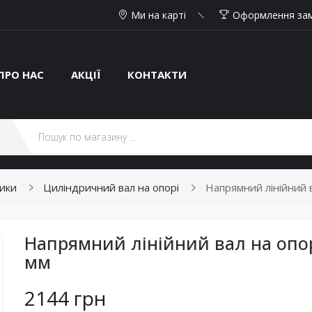
Ми на карті
Оформлення за
ПРО НАС
АКЦІЇ
КОНТАКТИ
ники
Циліндричний вал на опорі
Напрямний лінійний в
Напрямний лінійний вал на опор
мм
2144 грн