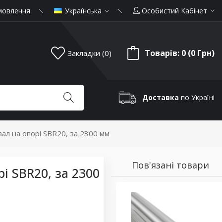
мовлення
Українська
Особистий Кабінет
Товарів: 0 (0 Грн)
Закладки (0)
Доставка
по Україні
ал на опорі SBR20, за 2300 мм
Пов'язані товари
і SBR20, за 2300