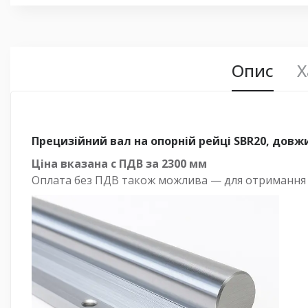
Опис
Х
Прецизійний вал на опорній рейці SBR20, довж
Ціна вказана с ПДВ за
2300 мм
Оплата
без
ПДВ також можлива — для отримання ра