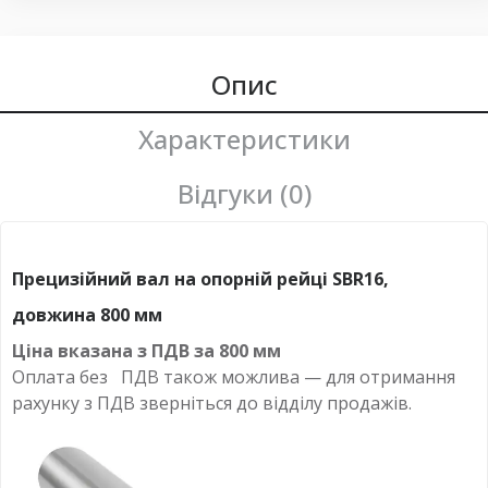
Опис
Характеристики
Відгуки (0)
Прецизійний вал на опорній рейці SBR16,
довжина 800 мм
Ціна вказана з ПДВ за
800 мм
Оплата
без
ПДВ також можлива — для отримання
рахунку з ПДВ зверніться до відділу продажів.