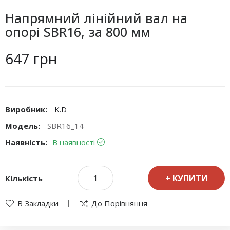
Напрямний лінійний вал на
опорі SBR16, за 800 мм
647 грн
Виробник:
K.D
Модель:
SBR16_14
Наявність:
В наявності
КУПИТИ
Кількість
В Закладки
До Порівняння