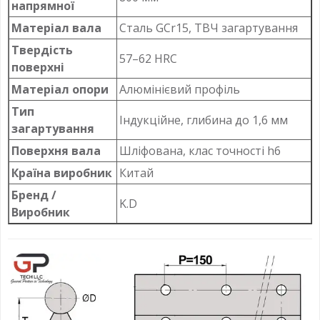
напрямної
Матеріал вала
Сталь GCr15, ТВЧ загартування
Твердість
57–62 HRC
поверхні
Матеріал опори
Алюмінієвий профіль
Тип
Індукційне, глибина до 1,6 мм
загартування
Поверхня вала
Шліфована, клас точності h6
Країна виробник
Китай
Бренд /
K.D
Виробник