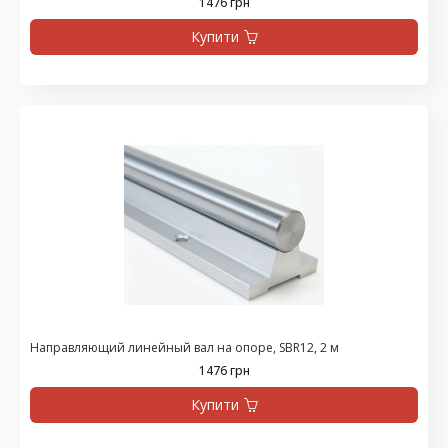
1476 грн
Купити
Направляющий линейный вал на опоре, SBR12, 2 м
1476 грн
Купити