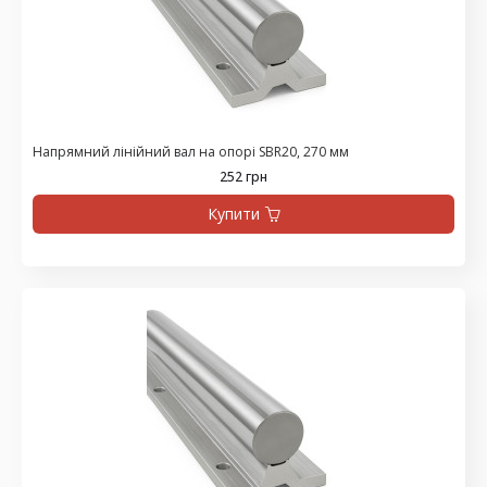
Напрямний лінійний вал на опорі SBR20, 270 мм
252 грн
Купити