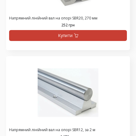
Напрямний лінійний вал на опорі SBR20, 270 мм
252 грн
Купити
Напрямний лінійний вал на опорі SBR12, за 2 м