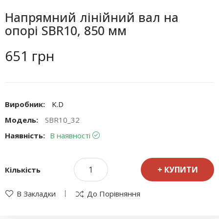
Напрямний лінійний вал на
опорі SBR10, 850 мм
651 грн
Виробник:
K.D
Модель:
SBR10_32
Наявність:
В наявності
КУПИТИ
Кількість
В Закладки
До Порівняння