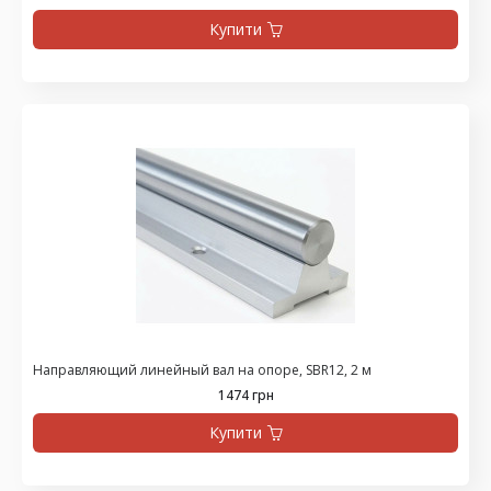
Купити
Направляющий линейный вал на опоре, SBR12, 2 м
1474 грн
Купити