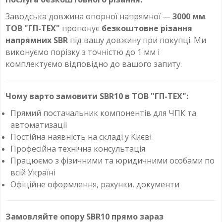
Заводська довжина опорної напрямної —
3000 мм
.
ТОВ "ГП-ТЕХ"
пропонує
безкоштовне різання
напрямних SBR
під вашу довжину при покупці. Ми
виконуємо порізку з точністю до 1 мм і
комплектуємо відповідно до вашого запиту.
Чому варто замовити SBR10 в ТОВ "ГП-ТЕХ":
Прямий постачальник компонентів для ЧПК та
автоматизації
Постійна наявність на складі у Києві
Професійна технічна консультація
Працюємо з фізичними та юридичними особами по
всій Україні
Офіційне оформлення, рахунки, документи
Замовляйте опору SBR10 прямо зараз