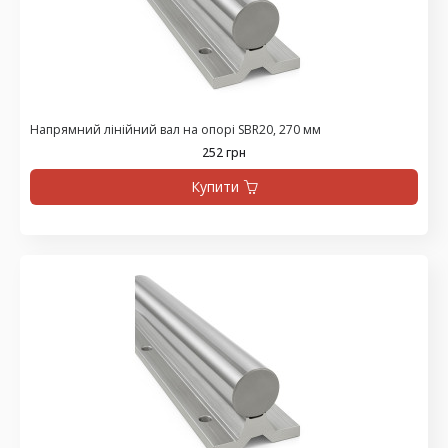
Напрямний лінійний вал на опорі SBR20, 270 мм
252 грн
Купити