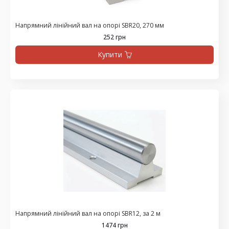
Напрямний лінійний вал на опорі SBR20, 270 мм
252 грн
Купити
Напрямний лінійний вал на опорі SBR12, за 2 м
1474 грн