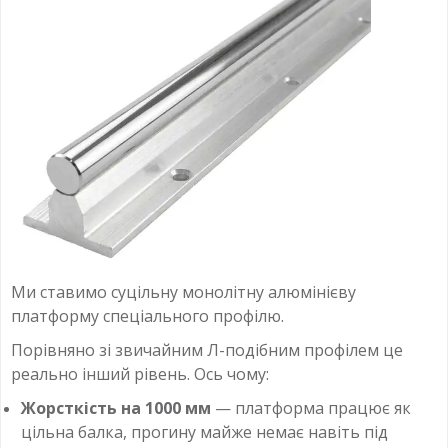
Ми ставимо суцільну монолітну алюмінієву
платформу спеціального профілю.
Порівняно зі звичайним Л-подібним профілем це
реально інший рівень. Ось чому:
Жорсткість на 1000 мм
— платформа працює як
цільна балка, прогину майже немає навіть під