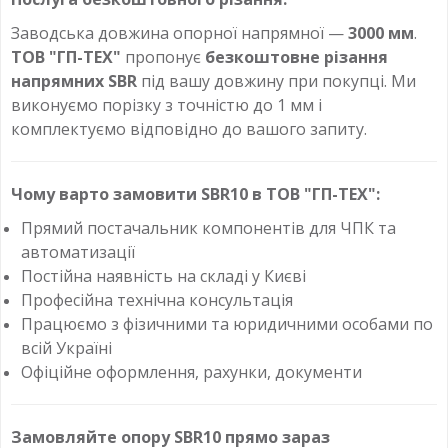
Заводська довжина опорної напрямної —
3000 мм
.
ТОВ "ГП-ТЕХ"
пропонує
безкоштовне різання
напрямних SBR
під вашу довжину при покупці. Ми
виконуємо порізку з точністю до 1 мм і
комплектуємо відповідно до вашого запиту.
Чому варто замовити SBR10 в ТОВ "ГП-ТЕХ":
Прямий постачальник компонентів для ЧПК та
автоматизації
Постійна наявність на складі у Києві
Професійна технічна консультація
Працюємо з фізичними та юридичними особами по
всій Україні
Офіційне оформлення, рахунки, документи
Замовляйте опору SBR10 прямо зараз