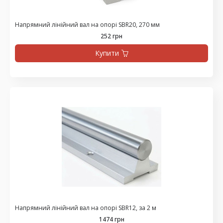
Напрямний лінійний вал на опорі SBR20, 270 мм
252 грн
Купити
Напрямний лінійний вал на опорі SBR12, за 2 м
1474 грн