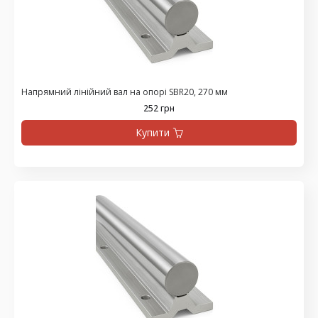
Напрямний лінійний вал на опорі SBR20, 270 мм
252 грн
Купити