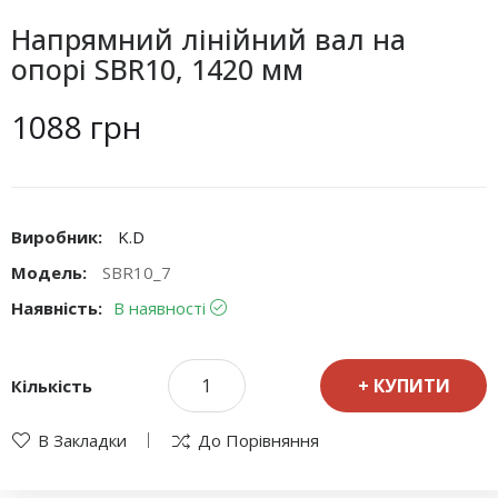
Напрямний лінійний вал на
опорі SBR10, 1420 мм
1088 грн
Виробник:
K.D
Модель:
SBR10_7
Наявність:
В наявності
КУПИТИ
Кількість
В Закладки
До Порівняння