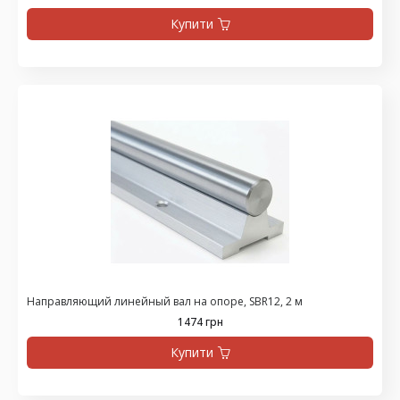
Купити
Направляющий линейный вал на опоре, SBR12, 2 м
1474 грн
Купити