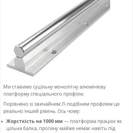
Ми ставимо суцільну монолітну алюмінієву
платформу спеціального профілю.
Порівняно зі звичайним Л-подібним профілем це
реально інший рівень. Ось чому:
Жорсткість на 1000 мм
— платформа працює як
цільна балка, прогину майже немає навіть під