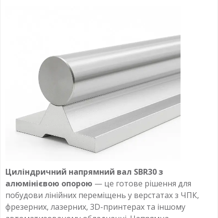
Циліндричний напрямний вал SBR30 з
алюмінієвою опорою
— це готове рішення для
побудови лінійних переміщень у верстатах з ЧПК,
фрезерних, лазерних, 3D-принтерах та іншому