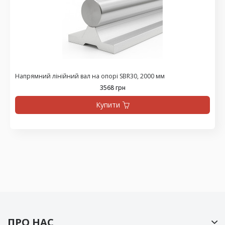
Напрямний лінійний вал на опорі SBR30, 2000 мм
3568 грн
Купити
ПРО НАС