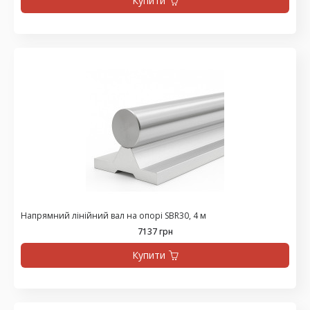
Купити
Напрямний лінійний вал на опорі SBR30, 4 м
7137 грн
Купити