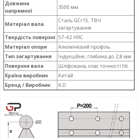
Довжина
3500 мм
напрямної
Сталь GCr15, ТВЧ
Матеріал вала
загартування
Твердість поверхні
57–62 HRC
Матеріал опори
Алюмінієвий профіль
Тип загартування
Індукційне, глибина до 2,8 мм
Поверхня вала
Шліфована, клас точності h6
Країна виробник
Китай
Бренд / Виробник
K.D