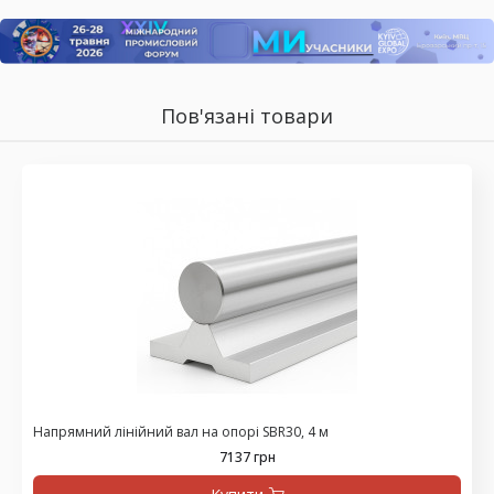
Пов'язані товари
Напрямний лінійний вал на опорі SBR30, 4 м
7137 грн