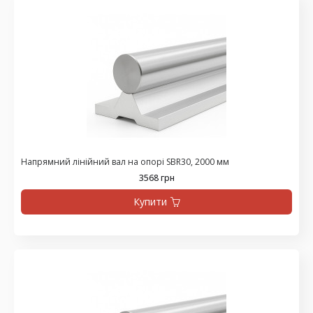
Напрямний лінійний вал на опорі SBR30, 2000 мм
3568 грн
Купити