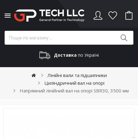
Доставка
по Україні
Лінійні вали та підшипники
Циліндричний вал на опорі
Напрямний лінійний вал на опорі SBR30, 3500 мм