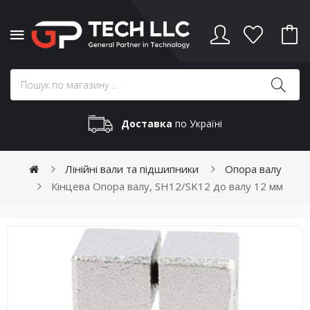
Доставка
по Україні
Лінійні вали та підшипники
Опора валу
Кінцева Опора валу, SH12/SK12 до валу 12 мм