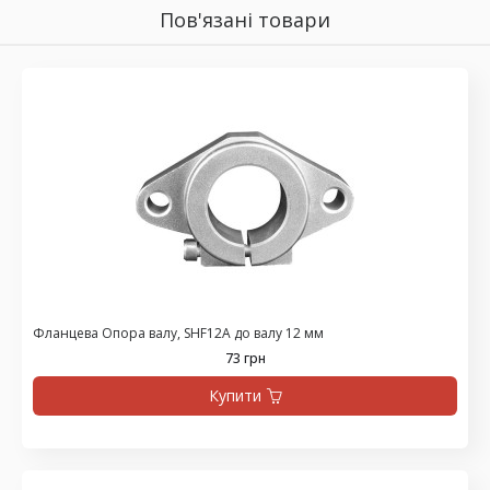
Пов'язані товари
Фланцева Опора валу, SHF12A до валу 12 мм
73 грн
Купити