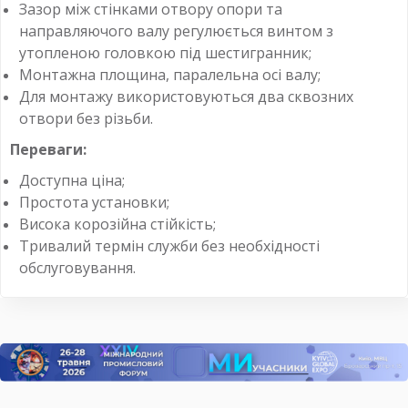
Зазор між стінками отвору опори та
направляючого валу регулюється винтом з
утопленою головкою під шестигранник;
Монтажна площина, паралельна осі валу;
Для монтажу використовуються два сквозних
отвори без різьби.
Переваги:
Доступна ціна;
Простота установки;
Висока корозійна стійкість;
Тривалий термін служби без необхідності
обслуговування.