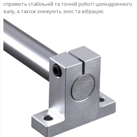
сприяють стабільній та точній роботі циліндричного
валу, а також знижують знос та вібрацію.