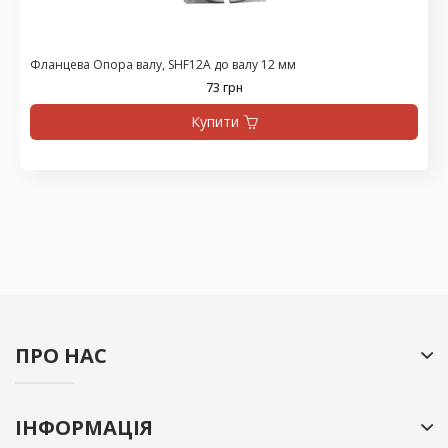
Фланцева Опора валу, SHF12A до валу 12 мм
73 грн
Купити
ПРО НАС
ІНФОРМАЦІЯ