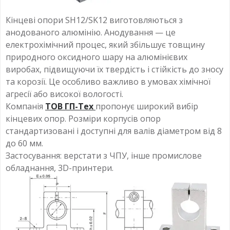
Кінцеві опори SH12/SK12 виготовляються з
анодованого алюмінію. Анодування — це
електрохімічний процес, який збільшує товщину
природного оксидного шару на алюмінієвих
виробах, підвищуючи їх твердість і стійкість до зносу
та корозії. Це особливо важливо в умовах хімічної
агресії або високої вологості.
Компанія
ТОВ ГП-Тех
пропонує широкий вибір
кінцевих опор. Розміри корпусів опор
стандартизовані і доступні для валів діаметром від 8
до 60 мм.
Застосування: верстати з ЧПУ, інше промислове
обладнання, 3D-принтери.