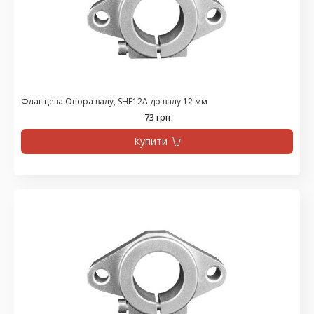
Фланцева Опора валу, SHF12A до валу 12 мм
73 грн
Купити