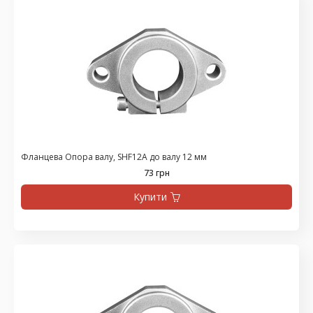
Фланцева Опора валу, SHF12A до валу 12 мм
73 грн
Купити