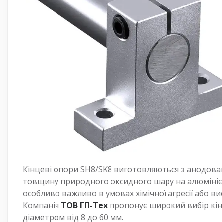
Кінцеві опори SH8/SK8 виготовляються з анодова
товщину природного оксидного шару на алюмінієвих
особливо важливо в умовах хімічної агресії або вис
Компанія
ТОВ ГП-Тех
пропонує широкий вибір кінц
діаметром від 8 до 60 мм.