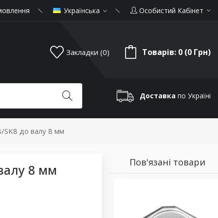
мовлення
Українська
Особистий Кабінет
Товарів: 0 (0 Грн)
Закладки (0)
Доставка
по Україні
8/SK8 до валу 8 мм
Пов'язані товари
валу 8 мм