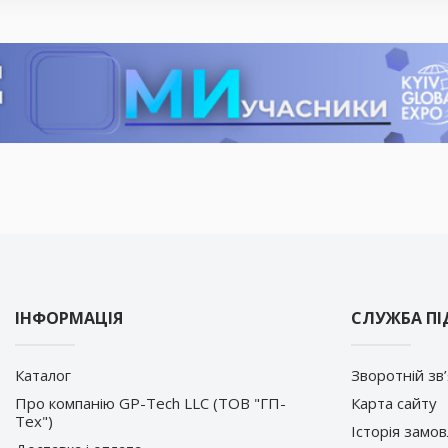
ІНФОРМАЦІЯ
СЛУЖБА П
Каталог
Зворотній зв
Про компанію GP-Tech LLC (ТОВ "ГП-
Карта сайту
Тех")
Історія замо