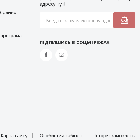
адресу тут!
обраних
 програма
ПІДПИШИСЬ В СОЦМЕРЕЖАХ
Карта сайту
Особистий кабінет
Історія замовлень