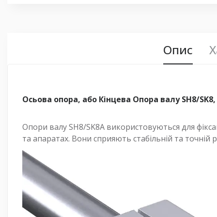
Опис
Х
Осьова опора, або Кінцева Опора валу SH8/SK8, 
Опори валу SH8/SK8A використовуються для фіксац
та апаратах. Вони сприяють стабільній та точній 