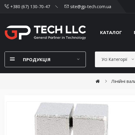
+380 (67) 130-70-47
site@gp-tech.com.ua
КАТАЛОГ
ПРОДУКЦІЯ
Усі Категорії
Лінійні ва