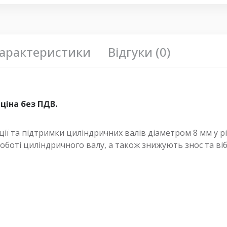
арактеристики
Відгуки (0)
ціна без ПДВ.
ії та підтримки циліндричних валів діаметром 8 мм у 
роботі циліндричного валу, а також знижують знос та ві