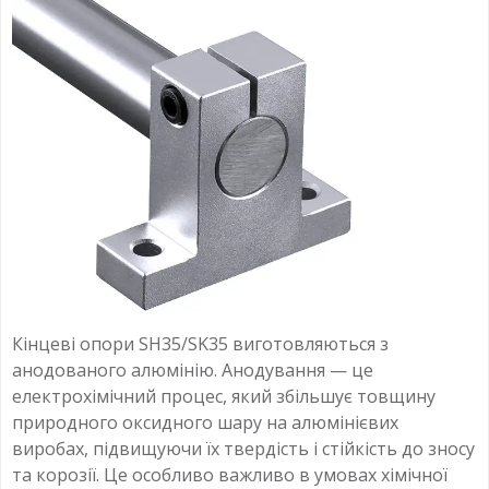
Кінцеві опори SH35/SK35 виготовляються з
анодованого алюмінію. Анодування — це
електрохімічний процес, який збільшує товщину
природного оксидного шару на алюмінієвих
виробах, підвищуючи їх твердість і стійкість до зносу
та корозії. Це особливо важливо в умовах хімічної