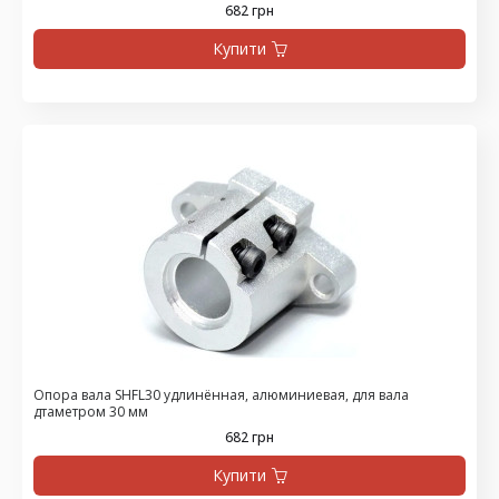
682 грн
Купити
Опора вала SHFL30 удлинённая, алюминиевая, для вала
дтаметром 30 мм
682 грн
Купити