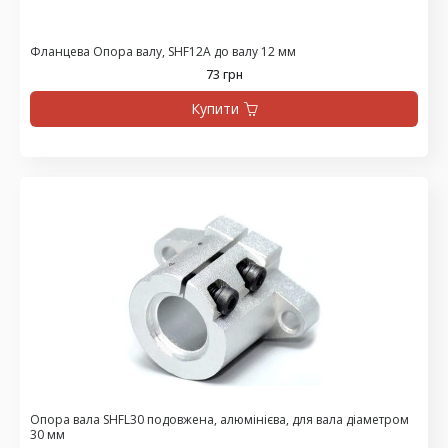
Фланцева Опора валу, SHF12A до валу 12 мм
73 грн
Купити
Опора вала SHFL30 подовжена, алюмінієва, для вала діаметром
30 мм