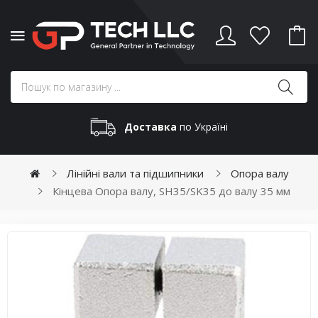
Доставка
по Україні
Лінійні вали та підшипники
Опора валу
Кінцева Опора валу, SH35/SK35 до валу 35 мм